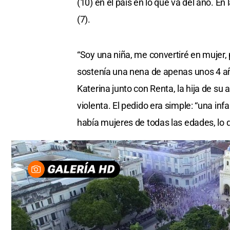
(10) en el país en lo que va del año. E
(7).
“Soy una niña, me convertiré en mujer, 
sostenía una nena de apenas unos 4 añ
Katerina junto con Renta, la hija de su 
violenta. El pedido era simple: “una inf
había mujeres de todas las edades, lo 