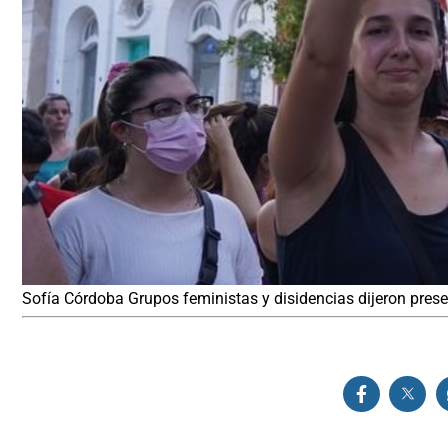
Sofía Córdoba Grupos feministas y disidencias dijeron pres