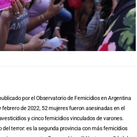
ublicado por el Observatorio de Femicidios en Argentina
y febrero de 2022, 52 mujeres fueron asesinadas en el
ravesticidios y cinco femicidios vinculados de varones.
 del terror: es la segunda provincia con más femicidios