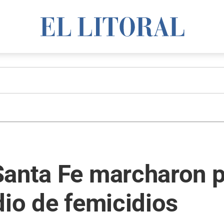
anta Fe marcharon pa
dio de femicidios