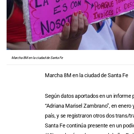
Marcha 8M en la ciudad de Santa Fe
Marcha 8M en la ciudad de Santa Fe
Según datos aportados en un informe p
“Adriana Marisel Zambrano”, en enero 
país, y se registraron otros dos trans/t
Santa Fe continúa presente en un podio