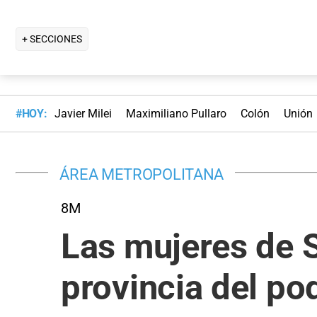
+ SECCIONES
#HOY:
Javier Milei
Maximiliano Pullaro
Colón
Unión
ÁREA METROPOLITANA
8M
Las mujeres de S
provincia del po