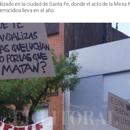
bilizado en la ciudad de Santa Fe, donde el acto de la Mesa 
micidios lleva en el año.