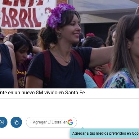
ente en un nuevo 8M vivido en Santa Fe.
+ Agregar El Litoral en
Agregar a tus medios preferidos en Goo