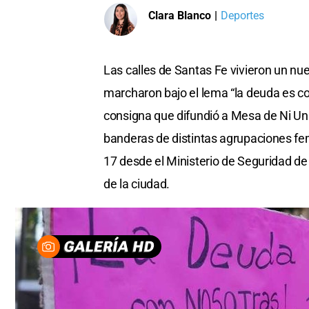
Clara Blanco
|
Deportes
Las calles de Santas Fe vivieron un n
marcharon bajo el lema “la deuda es co
consigna que difundió a Mesa de Ni Un
banderas de distintas agrupaciones fem
17 desde el Ministerio de Seguridad de 
de la ciudad.