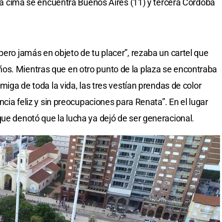
n la cima se encuentra Buenos Aires (11) y tercera Córdoba
pero jamás en objeto de tu placer”, rezaba un cartel que
os. Mientras que en otro punto de la plaza se encontraba
amiga de toda la vida, las tres vestían prendas de color
ancia feliz y sin preocupaciones para Renata”. En el lugar
que denotó que la lucha ya dejó de ser generacional.