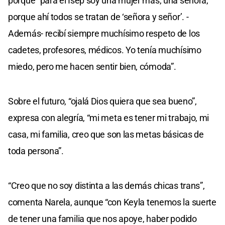
porque “para el Isep soy una mujer más, una señora,
porque ahí todos se tratan de ‘señora y señor’. -
Además- recibí siempre muchísimo respeto de los
cadetes, profesores, médicos. Yo tenía muchísimo
miedo, pero me hacen sentir bien, cómoda”.
Sobre el futuro, “ojalá Dios quiera que sea bueno”,
expresa con alegría, “mi meta es tener mi trabajo, mi
casa, mi familia, creo que son las metas básicas de
toda persona”.
“Creo que no soy distinta a las demás chicas trans”,
comenta Narela, aunque “con Keyla tenemos la suerte
de tener una familia que nos apoye, haber podido