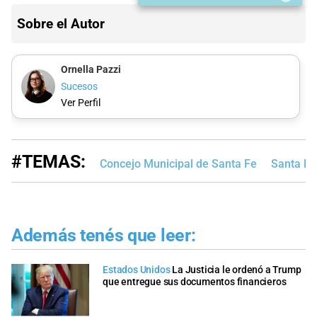
Sobre el Autor
Ornella Pazzi
Sucesos
Ver Perfil
#TEMAS:
Concejo Municipal de Santa Fe
Santa Fe
Además tenés que leer:
Estados Unidos
La Justicia le ordenó a Trump
que entregue sus documentos financieros