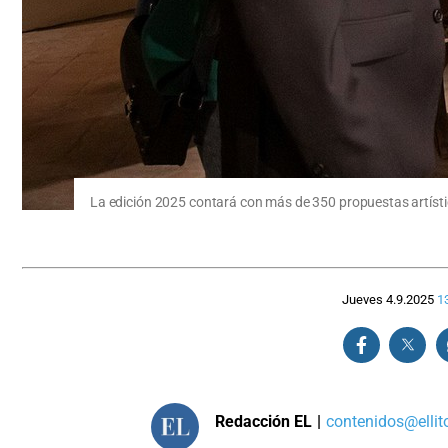
La edición 2025 contará con más de 350 propuestas artístic
Jueves 4.9.2025
1
Redacción EL
|
contenidos@ellit