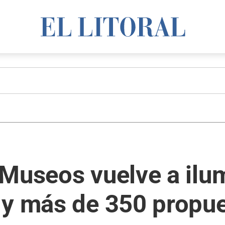
Museos vuelve a ilu
 y más de 350 propu