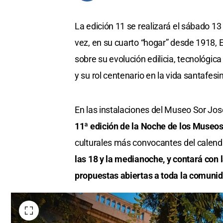
La edición 11 se realizará el sábado 13
vez, en su cuarto “hogar” desde 1918, 
sobre su evolución edilicia, tecnológica 
y su rol centenario en la vida santafesi
En las instalaciones del Museo Sor Jos
11ª edición de la Noche de los Museo
culturales más convocantes del calenda
las 18 y la medianoche, y contará con 
propuestas abiertas a toda la comunid