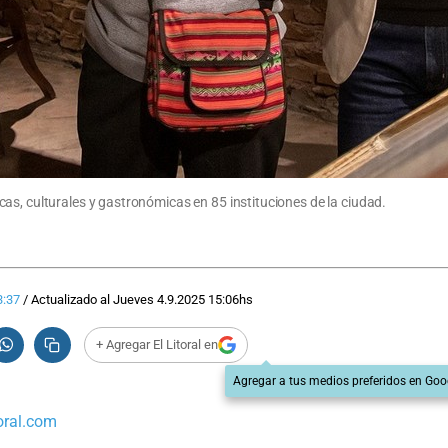
as, culturales y gastronómicas en 85 instituciones de la ciudad.
3:37
/
Actualizado al
Jueves 4.9.2025
15:06
hs
+ Agregar El Litoral en
Agregar a tus medios preferidos en Goo
oral.com