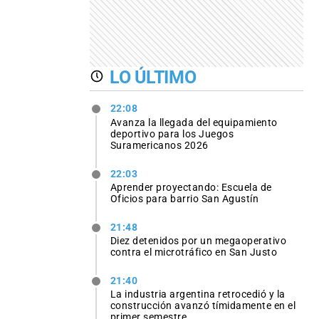
LO ÚLTIMO
22:08
Avanza la llegada del equipamiento
deportivo para los Juegos
Suramericanos 2026
22:03
Aprender proyectando: Escuela de
Oficios para barrio San Agustín
21:48
Diez detenidos por un megaoperativo
contra el microtráfico en San Justo
21:40
La industria argentina retrocedió y la
construcción avanzó tímidamente en el
primer semestre