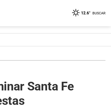
12.6°
BUSCAR
minar Santa Fe
estas