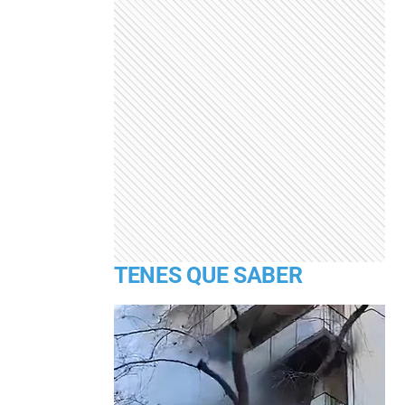
TENES QUE SABER