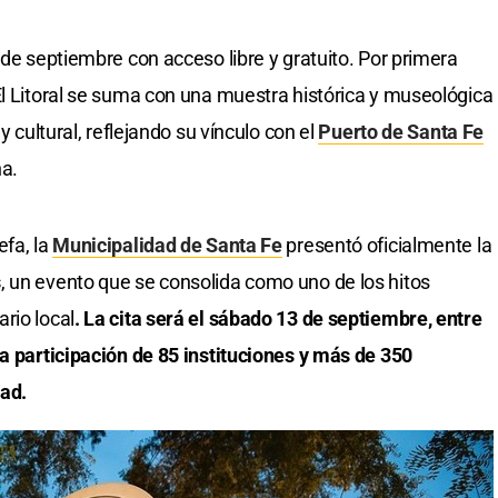
 de septiembre con acceso libre y gratuito. Por primera
El Litoral se suma con una muestra histórica y museológica
y cultural, reflejando su vínculo con el
Puerto de Santa Fe
na.
efa, la
Municipalidad de Santa Fe
presentó oficialmente la
s
, un evento que se consolida como uno de los hitos
rio local
. La cita será el sábado 13 de septiembre, entre
la participación de 85 instituciones y más de 350
ad.