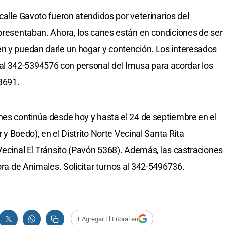
calle Gavoto fueron atendidos por veterinarios del
 presentaban. Ahora, los canes están en condiciones de ser
en y puedan darle un hogar y contención. Los interesados
l 342-5394576 con personal del Imusa para acordar los
 3691.
nes continúa desde hoy y hasta el 24 de septiembre en el
r y Boedo), en el Distrito Norte Vecinal Santa Rita
 Vecinal El Tránsito (Pavón 5368). Además, las castraciones
tora de Animales. Solicitar turnos al 342-5496736.
+ Agregar El Litoral en