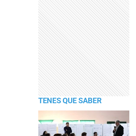
TENES QUE SABER