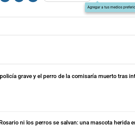
Agregar a tus medios preferi
olicía grave y el perro de la comisaría muerto tras in
Rosario ni los perros se salvan: una mascota herida 