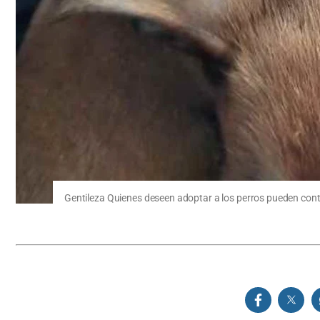
Gentileza Quienes deseen adoptar a los perros pueden con