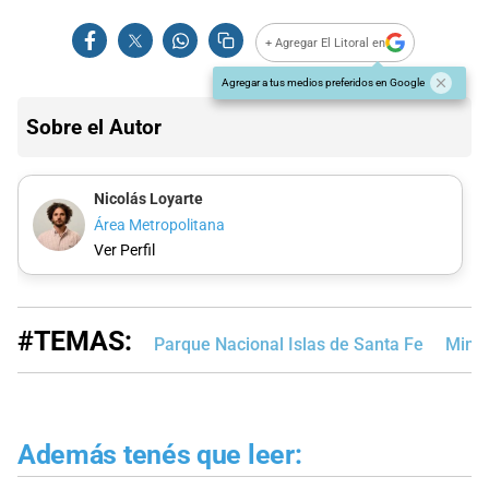
+ Agregar El Litoral en
Agregar a tus medios preferidos en Google
Sobre el Autor
Nicolás Loyarte
Área Metropolitana
Ver Perfil
#TEMAS:
Parque Nacional Islas de Santa Fe
Minis
Además tenés que leer: