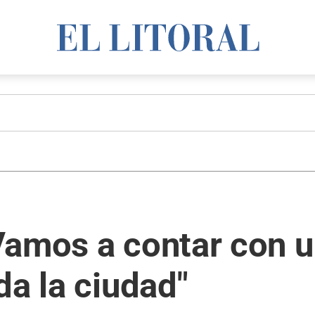
Vamos a contar con u
da la ciudad"