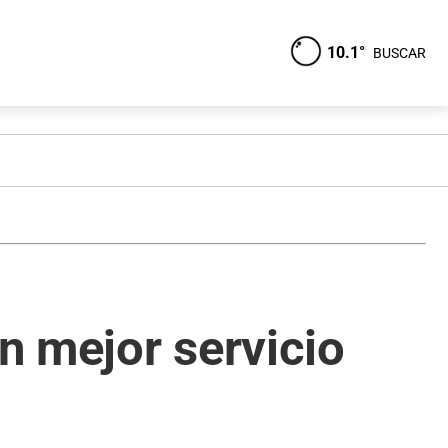
10.1°
BUSCAR
n mejor servicio