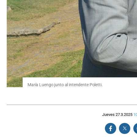
María Luengo junto al intendente Poletti.
Jueves 27.3.2025
10