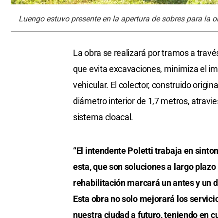
Luengo estuvo presente en la apertura de sobres para la 
La obra se realizará por tramos a travé
que evita excavaciones, minimiza el imp
vehicular. El colector, construido or
diámetro interior de 1,7 metros, atravie
sistema cloacal.
“El intendente Poletti trabaja en sint
esta, que son soluciones a largo plazo 
rehabilitación marcará un antes y un d
Esta obra no solo mejorará los servici
nuestra ciudad a futuro, teniendo en c