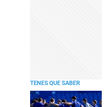
TENES QUE SABER