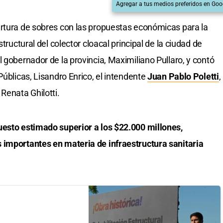
Agregar a tus medios preferidos en Goo
ertura de sobres con las propuestas económicas para la
tructural del colector cloacal principal de la ciudad de
 gobernador de la provincia, Maximiliano Pullaro, y contó
Públicas, Lisandro Enrico, el intendente
Juan Pablo Poletti
,
Renata Ghilotti.
uesto estimado superior a los $22.000 millones,
 importantes en materia de infraestructura sanitaria