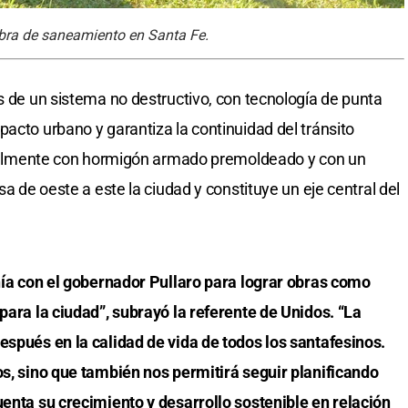
obra de saneamiento en Santa Fe.
s de un sistema no destructivo, con tecnología de punta
acto urbano y garantiza la continuidad del tránsito
iginalmente con hormigón armado premoldeado y con un
sa de oeste a este la ciudad y constituye un eje central del
onía con el gobernador Pullaro para lograr obras como
para la ciudad”, subrayó la referente de Unidos. “La
espués en la calidad de vida de todos los santafesinos.
os, sino que también nos permitirá seguir planificando
uenta su crecimiento y desarrollo sostenible en relación