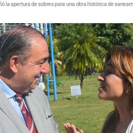
ó la apertura de sobres para una obra histórica de saneam