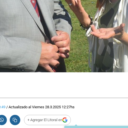
:49
/
Actualizado al
Viernes 28.3.2025
12:27
hs
+ Agregar El Litoral en