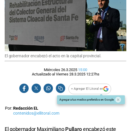
El gobernador encabezó el acto en la capital provincial.
Miércoles 26.3.2025
15:00
Actualizado al
Viernes 28.3.2025
12:27
hs
+ Agregar El Litoral en
Agregar a tus medios preferidos en Google
Por:
Redacción EL
contenidos@ellitoral.com
El gobernador Maximiliano
Pullaro
encabezó este