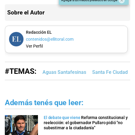
Agregar a tus medios preferidos en Google
Sobre el Autor
Redacción EL
contenidos@ellitoral.com
Ver Perfil
#TEMAS:
Aguas Santafesinas
Santa Fe Ciudad
Además tenés que leer:
El debate que viene
Reforma constitucional y
reelección: el gobernador Pullaro pidió "no
subestimar a la ciudadanía"