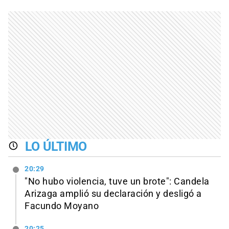
LO ÚLTIMO
20:29
"No hubo violencia, tuve un brote": Candela
Arizaga amplió su declaración y desligó a
Facundo Moyano
20:25