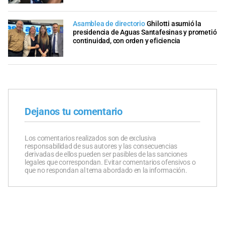
Asamblea de directorio
Ghilotti asumió la
presidencia de Aguas Santafesinas y prometió
continuidad, con orden y eficiencia
Dejanos tu comentario
Los comentarios realizados son de exclusiva
responsabilidad de sus autores y las consecuencias
derivadas de ellos pueden ser pasibles de las sanciones
legales que correspondan. Evitar comentarios ofensivos o
que no respondan al tema abordado en la información.