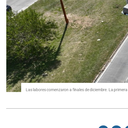
Las labores comenzaron a finales de diciembre. La primera f