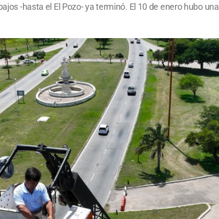
ajos -hasta el El Pozo- ya terminó. El 10 de enero hubo una v