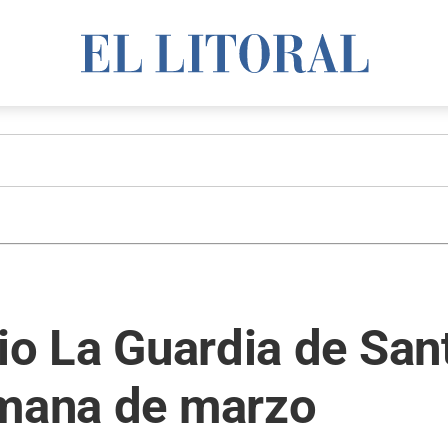
rio La Guardia de San
emana de marzo