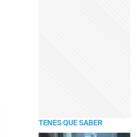
TENES QUE SABER