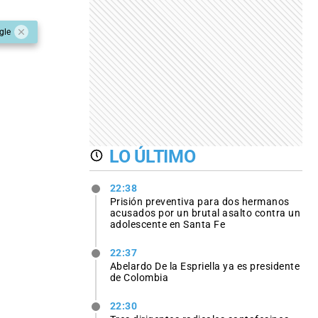
gle
LO ÚLTIMO
22:38
Prisión preventiva para dos hermanos
acusados por un brutal asalto contra un
adolescente en Santa Fe
22:37
Abelardo De la Espriella ya es presidente
de Colombia
22:30