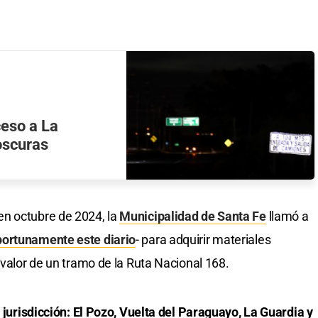
ceso a La
oscuras
n octubre de 2024, la
Municipalidad de Santa Fe
llamó a
ortunamente este diario
- para adquirir materiales
 valor de un tramo de la Ruta Nacional 168.
u jurisdicción: El Pozo, Vuelta del Paraguayo, La Guardia y