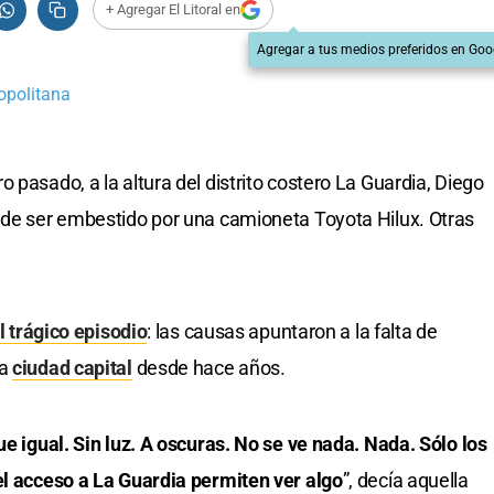
+ Agregar El Litoral en
Agregar a tus medios preferidos en Goo
opolitana
 pasado, a la altura del distrito costero La Guardia, Diego
 de ser embestido por una camioneta Toyota Hilux. Otras
l trágico episodio
: las causas apuntaron a la falta de
la
ciudad capital
desde hace años.
ue igual. Sin luz. A oscuras. No se ve nada. Nada. Sólo los
el acceso a La Guardia permiten ver algo
”, decía aquella