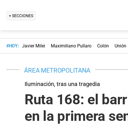
+ SECCIONES
#HOY:
Javier Milei
Maximiliano Pullaro
Colón
Unión
ÁREA METROPOLITANA
Iluminación, tras una tragedia
Ruta 168: el bar
en la primera s