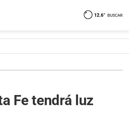
12.6°
BUSCAR
ta Fe tendrá luz