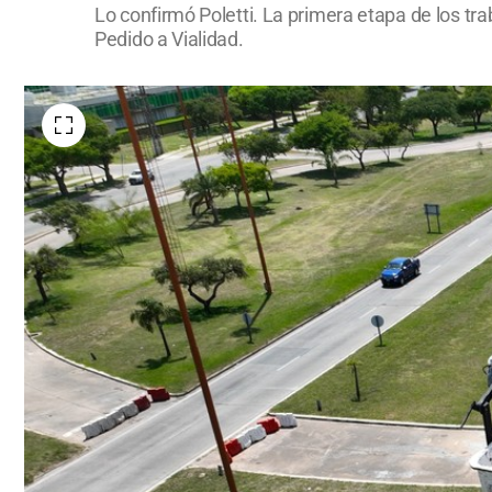
Lo confirmó Poletti. La primera etapa de los trab
Pedido a Vialidad.