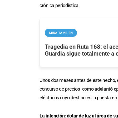
crónica periodística.
MIRÁ TAMBIÉN
Tragedia en Ruta 168: el ac
Guardia sigue totalmente a 
Unos dos meses antes de este hecho, e
concurso de precios -
como adelantó op
eléctricos cuyo destino es la puesta en
La intención: dotar de luz al área de s