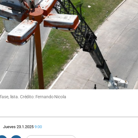
ase, lista. Crédito: Fernando Nicola
Jueves 23.1.2025
9:00