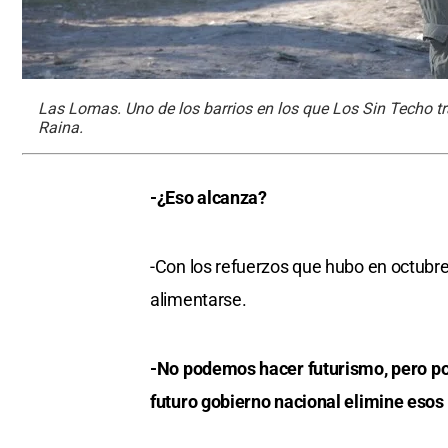
Las Lomas. Uno de los barrios en los que Los Sin Techo tra
Raina.
-¿Eso alcanza?
-Con los refuerzos que hubo en octubre
alimentarse.
-No podemos hacer futurismo, pero por 
futuro gobierno nacional elimine esos 