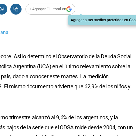
+ Agregar El Litoral en
Agregar a tus medios preferidos en Goo
tana
 pobre. Así lo determinó el Observatorio de la Deuda Social
ólica Argentina (UCA) en el último relevamiento sobre la
 país, dado a conocer este martes. La medición
3. El mismo documento advierte que 62,9% de los niños y
timo trimestre alcanzó al 9,6% de los argentinos, y la
ás bajos de la serie que el ODSA mide desde 2004, con un