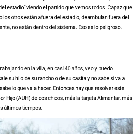
 del estadio” viendo el partido que vemos todos. Capaz que
ro los otros están afuera del estadio, deambulan fuera del
ente, no están dentro del sistema. Eso es lo peligroso.
rabajando en la villa, en casi 40 años, veo y puedo
ale su hijo de su rancho o de su casita y no sabe si va a
 sabe lo que va a hacer. Entonces hay que resolver este
or Hijo (AUH) de dos chicos, más la tarjeta Alimentar, más
os últimos tiempos.