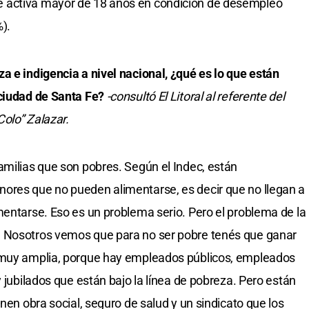
 activa mayor de 18 años en condición de desempleo
).
a e indigencia a nivel nacional, ¿qué es lo que están
 ciudad de Santa Fe?
-consultó El Litoral al referente del
olo” Zalazar.
amilias que son pobres. Según el Indec, están
ores que no pueden alimentarse, es decir que no llegan a
mentarse. Eso es un problema serio. Pero el problema de la
. Nosotros vemos que para no ser pobre tenés que ganar
a muy amplia, porque hay empleados públicos, empleados
y jubilados que están bajo la línea de pobreza. Pero están
enen obra social, seguro de salud y un sindicato que los