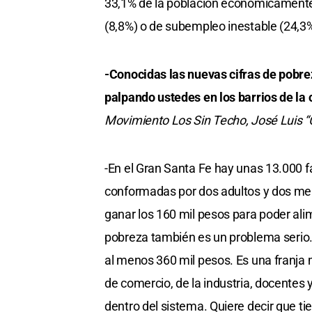
33,1% de la población económicamente
(8,8%) o de subempleo inestable (24,3%
-Conocidas las nuevas cifras de pobrez
palpando ustedes en los barrios de la
Movimiento Los Sin Techo, José Luis “C
-En el Gran Santa Fe hay unas 13.000 f
conformadas por dos adultos y dos men
ganar los 160 mil pesos para poder ali
pobreza también es un problema serio
al menos 360 mil pesos. Es una franj
de comercio, de la industria, docentes 
dentro del sistema. Quiere decir que ti