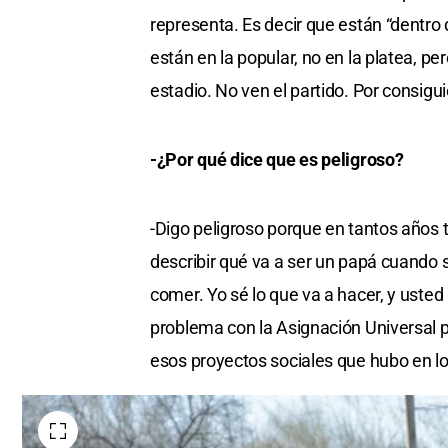
representa. Es decir que están “dentro
están en la popular, no en la platea, pe
estadio. No ven el partido. Por consigui
-¿Por qué dice que es peligroso?
-Digo peligroso porque en tantos años t
describir qué va a ser un papá cuando s
comer. Yo sé lo que va a hacer, y usted
problema con la Asignación Universal p
esos proyectos sociales que hubo en l