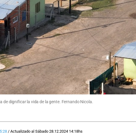
 de dignificar la vida de la gente. Fernando Nicola.
5:28
/
Actualizado al
Sábado 28.12.2024
14:18
hs