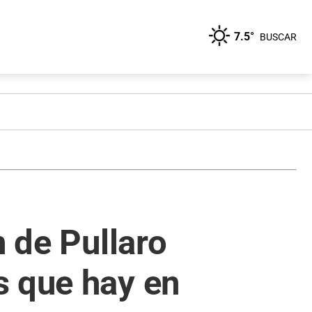
7.5°
BUSCAR
n de Pullaro
s que hay en