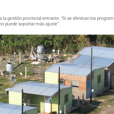
la gestión provincial entrante. “Si se eliminan los programas
os no puede soportar más ajuste”.