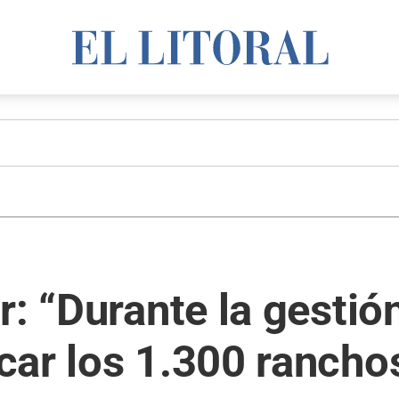
r: “Durante la gestió
car los 1.300 rancho