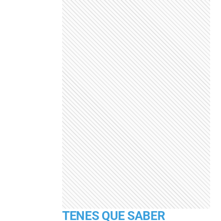
TENES QUE SABER