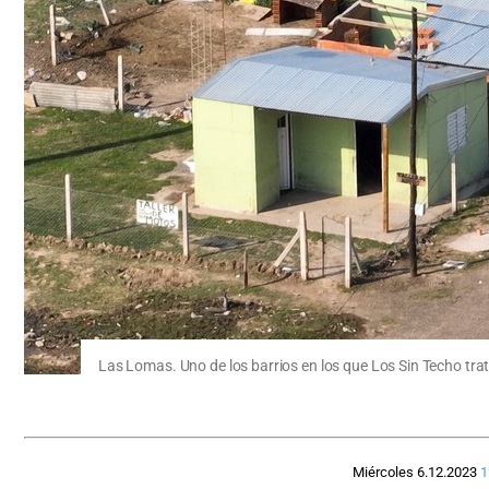
Las Lomas. Uno de los barrios en los que Los Sin Techo trata
Miércoles 6.12.2023
1