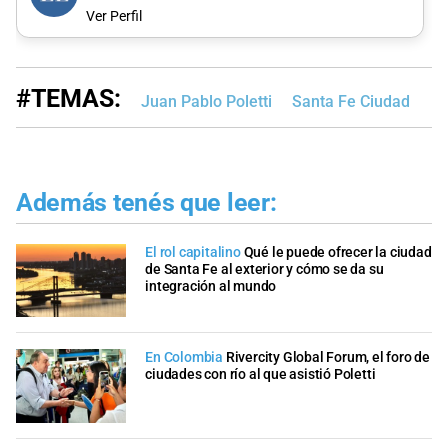
Ver Perfil
#TEMAS:
Juan Pablo Poletti
Santa Fe Ciudad
Además tenés que leer:
El rol capitalino
Qué le puede ofrecer la ciudad
de Santa Fe al exterior y cómo se da su
integración al mundo
En Colombia
Rivercity Global Forum, el foro de
ciudades con río al que asistió Poletti