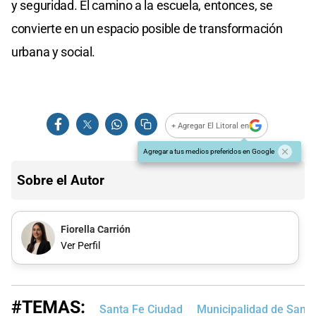
y seguridad. El camino a la escuela, entonces, se
convierte en un espacio posible de transformación
urbana y social.
+ Agregar El Litoral en
Agregar a tus medios preferidos en Google
Sobre el Autor
Fiorella Carrión
Ver Perfil
#TEMAS:
Santa Fe Ciudad
Municipalidad de Santa