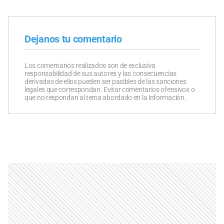
Dejanos tu comentario
Los comentarios realizados son de exclusiva
responsabilidad de sus autores y las consecuencias
derivadas de ellos pueden ser pasibles de las sanciones
legales que correspondan. Evitar comentarios ofensivos o
que no respondan al tema abordado en la información.