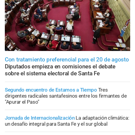
Con tratamiento preferencial para el 20 de agosto
Diputados empieza en comisiones el debate
sobre el sistema electoral de Santa Fe
Segundo encuentro de Estamos a Tiempo
Tres
dirigentes radicales santafesinos entre los firmantes de
"Apurar el Paso"
Jornada de Internacionalización
La adaptación climática:
un desafío integral para Santa Fe y el sur global