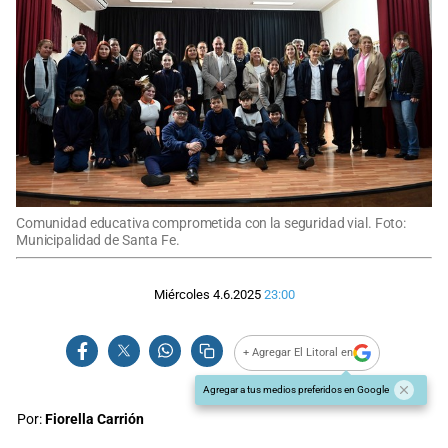
Comunidad educativa comprometida con la seguridad vial. Foto:
Municipalidad de Santa Fe.
Miércoles 4.6.2025
23:00
+ Agregar El Litoral en
Agregar a tus medios preferidos en Google
Por:
Fiorella Carrión