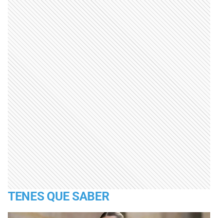
TENES QUE SABER