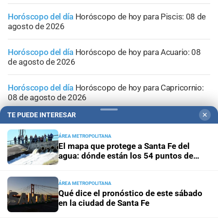
Horóscopo del día
Horóscopo de hoy para Piscis: 08 de
agosto de 2026
Horóscopo del día
Horóscopo de hoy para Acuario: 08
de agosto de 2026
Horóscopo del día
Horóscopo de hoy para Capricornio:
08 de agosto de 2026
TE PUEDE INTERESAR
✕
Horóscopo del día
Horóscopo de hoy para Sagitario: 08
de agosto de 2026
ÁREA METROPOLITANA
El mapa que protege a Santa Fe del
agua: dónde están los 54 puntos de
bombeo
ÁREA METROPOLITANA
Qué dice el pronóstico de este sábado
en la ciudad de Santa Fe