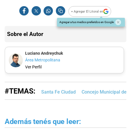
+ Agregar El Litoral en
Agregar a tus medios preferidos en Google
Sobre el Autor
Luciano Andreychuk
Área Metropolitana
Ver Perfil
#TEMAS:
Santa Fe Ciudad
Concejo Municipal de S
Además tenés que leer: