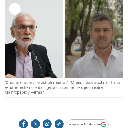
"Que deje de abrazar extraterrestres". "Mi perspectiva sobre el tema
extraterrestre no le da lugar a criticarme", se dijeron entre
Mastropaolo y Perman.
+ Agregar El Litoral en