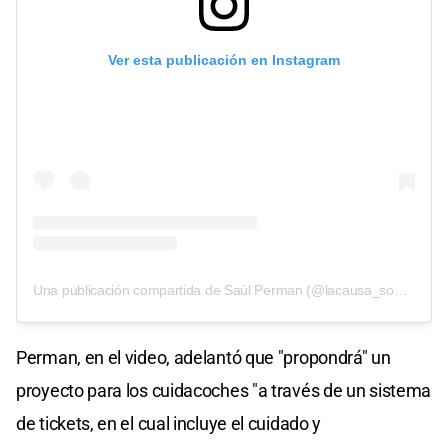
Ver esta publicación en Instagram
Una publicación compartida de Saúl Perman (@lacausa_somostodos)
Perman, en el video, adelantó que "propondrá" un
proyecto para los cuidacoches "a través de un sistema
de tickets, en el cual incluye el cuidado y