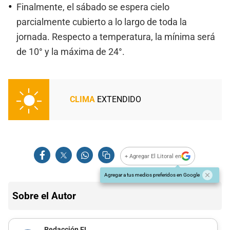
Finalmente, el sábado se espera cielo
parcialmente cubierto a lo largo de toda la
jornada. Respecto a temperatura, la mínima será
de 10° y la máxima de 24°.
CLIMA
EXTENDIDO
+ Agregar El Litoral en
Agregar a tus medios preferidos en Google
Sobre el Autor
Redacción EL