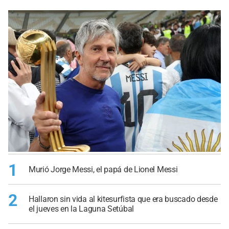
1
Murió Jorge Messi, el papá de Lionel Messi
2
Hallaron sin vida al kitesurfista que era buscado desde
el jueves en la Laguna Setúbal