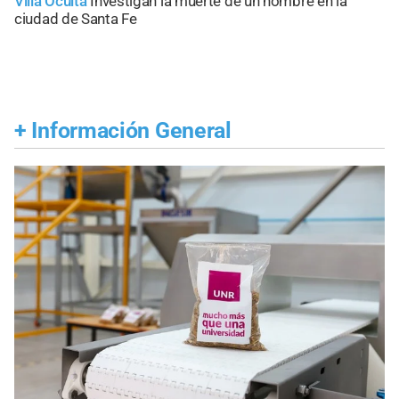
Villa Oculta
Investigan la muerte de un hombre en la
ciudad de Santa Fe
+
Información General