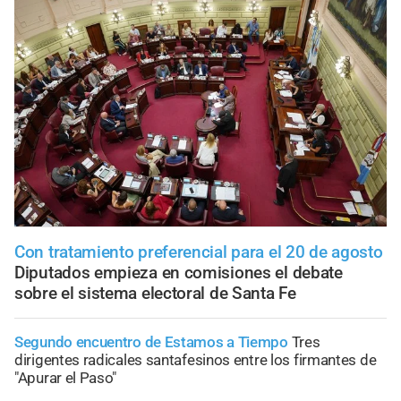
Con tratamiento preferencial para el 20 de agosto
Diputados empieza en comisiones el debate
sobre el sistema electoral de Santa Fe
Segundo encuentro de Estamos a Tiempo
Tres
dirigentes radicales santafesinos entre los firmantes de
"Apurar el Paso"