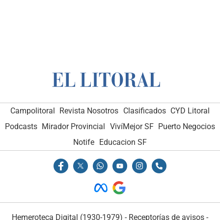
Campolitoral
Revista Nosotros
Clasificados
CYD Litoral
Podcasts
Mirador Provincial
VivíMejor SF
Puerto Negocios
Notife
Educacion SF
Hemeroteca Digital (1930-1979)
-
Receptorías de avisos
-