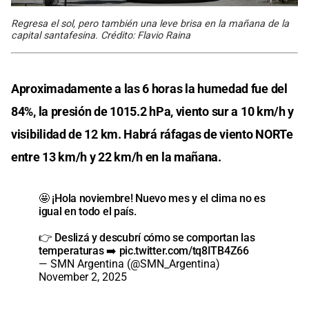
Regresa el sol, pero también una leve brisa en la mañana de la
capital santafesina. Crédito: Flavio Raina
Aproximadamente a las 6 horas la humedad fue del
84%, la presión de 1015.2 hPa, viento sur a 10 km/h y
visibilidad de 12 km. Habrá ráfagas de viento NORTe
entre 13 km/h y 22 km/h en la mañana.
🤩 ¡Hola noviembre! Nuevo mes y el clima no es
igual en todo el país.
👉 Deslizá y descubrí cómo se comportan las
temperaturas ➡️
pic.twitter.com/tq8ITB4Z66
— SMN Argentina (@SMN_Argentina)
November 2, 2025