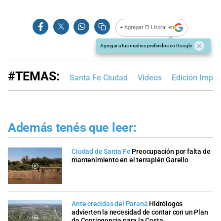
+ Agregar El Litoral en
Agregar a tus medios preferidos en Google
#TEMAS:
Santa Fe Ciudad
Videos
Edición Impr
Además tenés que leer:
Ciudad de Santa Fe
Preocupación por falta de
mantenimiento en el terraplén Garello
Ante crecidas del Paraná
Hidrólogos
advierten la necesidad de contar con un Plan
de Contingencia para la Costa