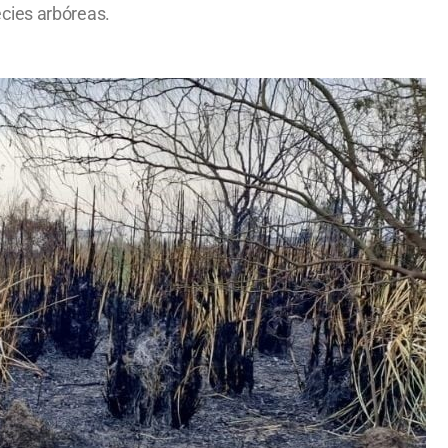
cies arbóreas.