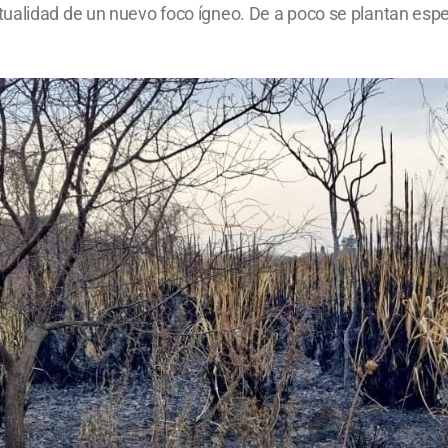
ualidad de un nuevo foco ígneo. De a poco se plantan espe