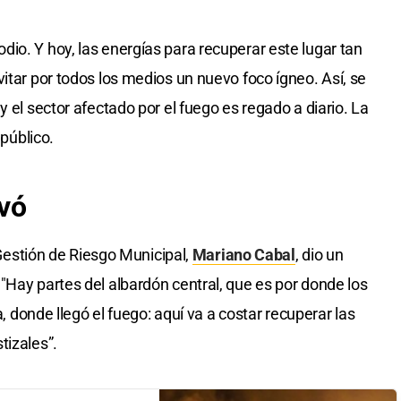
io. Y hoy, las energías para recuperar este lugar tan
itar por todos los medios un nuevo foco ígneo. Así, se
y el sector afectado por el fuego es regado a diario. La
 público.
evó
e Gestión de Riesgo Municipal,
Mariano Cabal
, dio un
"Hay partes del albardón central, que es por donde los
a, donde llegó el fuego: aquí va a costar recuperar las
tizales”.