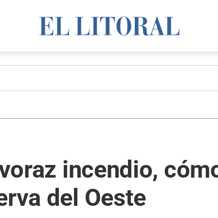
l voraz incendio, cóm
erva del Oeste