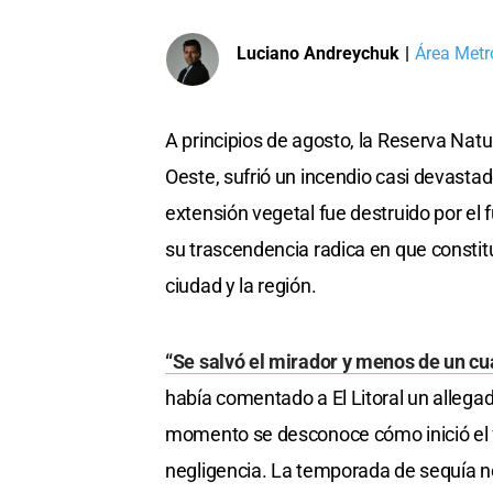
Luciano Andreychuk
|
Área Metr
A principios de agosto, la Reserva Nat
Oeste, sufrió un incendio casi devasta
extensión vegetal fue destruido por el 
su trascendencia radica en que consti
ciudad y la región.
“Se salvó el mirador y menos de un cu
había comentado a El Litoral un allegad
momento se desconoce cómo inició el 
negligencia. La temporada de sequía no