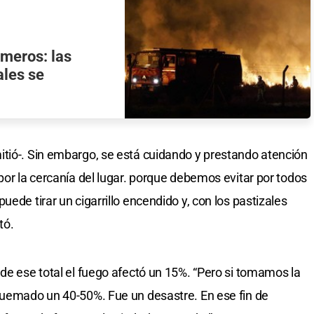
meros: las
ales se
tió-. Sin embargo, se está cuidando y prestando atención
por la cercanía del lugar. porque debemos evitar por todos
ede tirar un cigarrillo encendido y, con los pastizales
tó.
 de ese total el fuego afectó un 15%. “Pero si tomamos la
quemado un 40-50%. Fue un desastre. En ese fin de