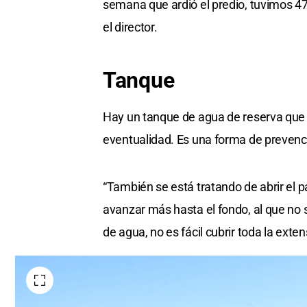
semana que ardió el predio, tuvimos 47
el director.
Tanque
Hay un tanque de agua de reserva que se
eventualidad. Es una forma de prevenc
“También se está tratando de abrir el pa
avanzar más hasta el fondo, al que no
de agua, no es fácil cubrir toda la exte