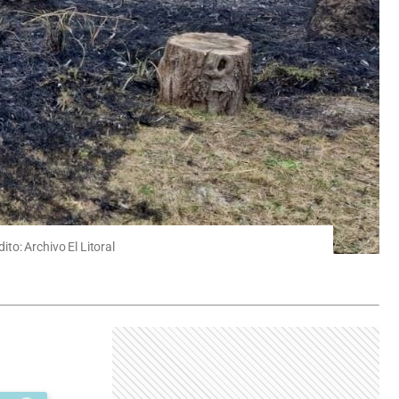
to: Archivo El Litoral