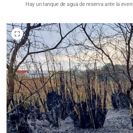
Hay un tanque de agua de reserva ante la event