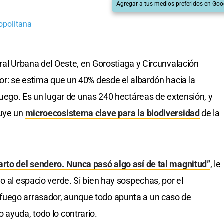
Agregar a tus medios preferidos en Goo
opolitana
ural Urbana del Oeste, en Gorostiaga y Circunvalación
dor: se estima que un 40% desde el albardón hacia la
fuego. Es un lugar de unas 240 hectáreas de extensión, y
tuye un
microecosistema clave para la biodiversidad
de la
arto del sendero. Nunca pasó algo así de tal magnitud”
, le
o al espacio verde. Si bien hay sospechas, por el
fuego arrasador, aunque todo apunta a un caso de
 ayuda, todo lo contrario.