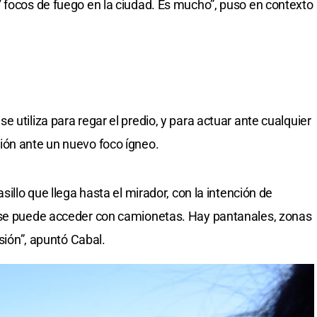
 focos de fuego en la ciudad. Es mucho”, puso en contexto
 utiliza para regar el predio, y para actuar ante cualquier
ión ante un nuevo foco ígneo.
sillo que llega hasta el mirador, con la intención de
 se puede acceder con camionetas. Hay pantanales, zonas
nsión”, apuntó Cabal.