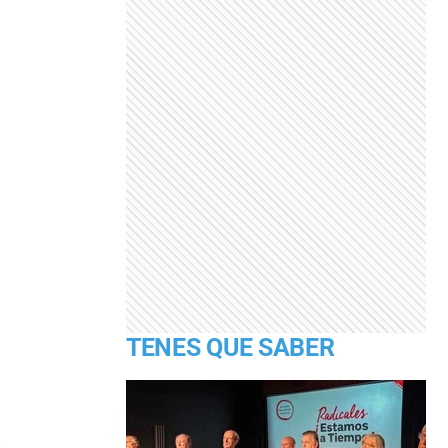
TENES QUE SABER