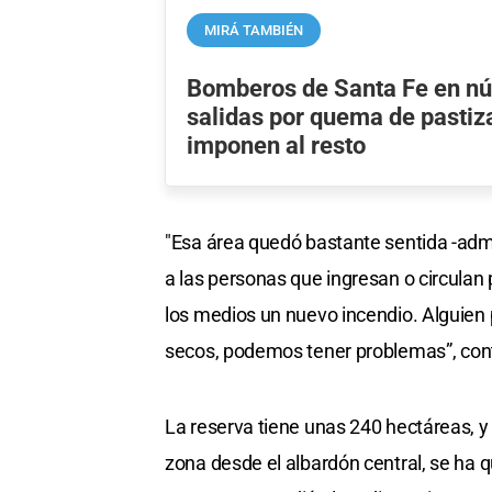
MIRÁ TAMBIÉN
Bomberos de Santa Fe en nú
salidas por quema de pastiz
imponen al resto
"Esa área quedó bastante sentida -admi
a las personas que ingresan o circulan 
los medios un nuevo incendio. Alguien pu
secos, podemos tener problemas”, con
La reserva tiene unas 240 hectáreas, y
zona desde el albardón central, se ha 