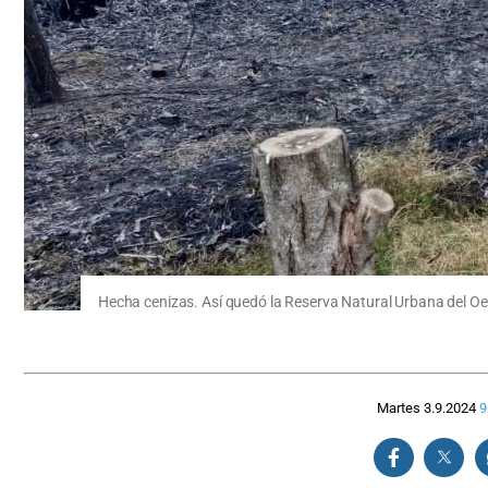
Hecha cenizas. Así quedó la Reserva Natural Urbana del Oes
Martes 3.9.2024
9