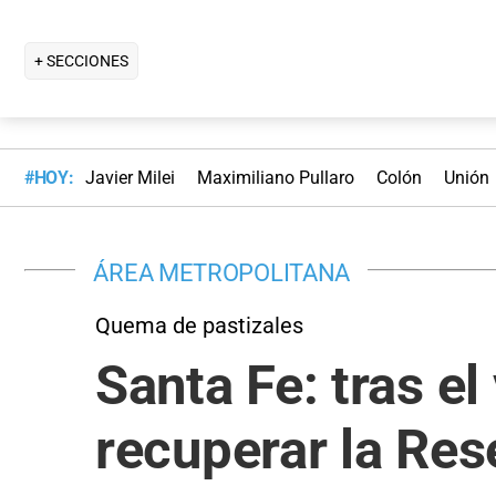
+ SECCIONES
#HOY:
Javier Milei
Maximiliano Pullaro
Colón
Unión
ÁREA METROPOLITANA
Quema de pastizales
Santa Fe: tras e
recuperar la Res