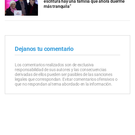
escritura hay una familia que ahora duerme
más tranquila”
Dejanos tu comentario
Los comentarios realizados son de exclusiva
responsabilidad de sus autores y las consecuencias
derivadas de ellos pueden ser pasibles de las sanciones
legales que correspondan. Evitar comentarios ofensivos o
que no respondan al tema abordado en la información.