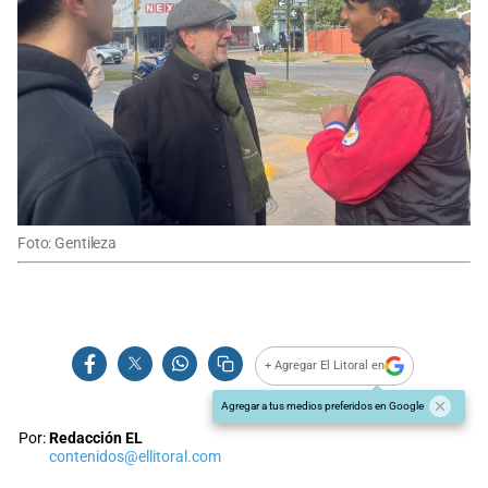
Foto: Gentileza
+ Agregar El Litoral en
Agregar a tus medios preferidos en Google
Por:
Redacción EL
contenidos@ellitoral.com