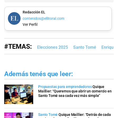
Redacción EL
contenidos@ellitoral.com
Ver Perfil
#TEMAS:
Elecciones 2025
Santo Tomé
Enrique 
Además tenés que leer:
Propuestas para emprendedores
Quique
Maillier: “Queremos que abrir un comercio en
Santo Tomé sea cada vez más simple”
Santo Tomé
Quique Maillier: “Detrás de cada