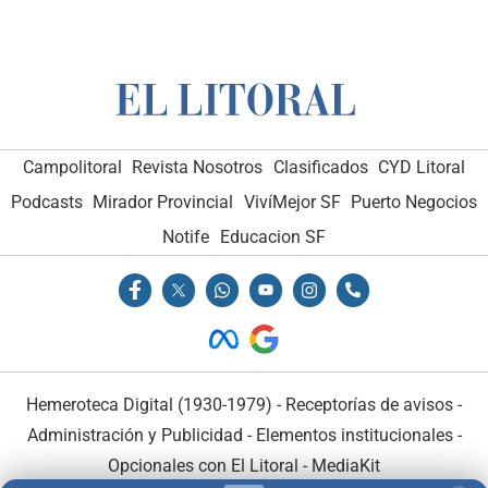
Campolitoral
Revista Nosotros
Clasificados
CYD Litoral
Podcasts
Mirador Provincial
VivíMejor SF
Puerto Negocios
Notife
Educacion SF
Hemeroteca Digital (1930-1979)
-
Receptorías de avisos
-
Administración y Publicidad
-
Elementos institucionales
-
Opcionales con El Litoral
-
MediaKit