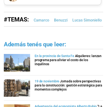
#TEMAS:
Camarco
Benuzzi
Lucas Simoniello
Además tenés que leer:
En la provincia de Santa Fe
Alquileres: lanzan
programa para aliviar el costo de los
inquilinos
19 de noviembre
Jornada sobre perspectivas
para la construcción: gestión estratégica para
momentos complejos
Advertencia del economista Alberto Rubio
"La