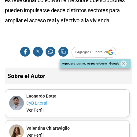
es reflexionar colectivamente sobre qué soluciones
pueden impulsarse desde distintos sectores para
ampliar el acceso real y efectivo a la vivienda.
+ Agregar El Litoral en
Agregar a tus medios preferidos en Google
Sobre el Autor
Leonardo Botta
CyD Litoral
Ver Perfil
Valentina Chiaraviglio
Ver Perfil