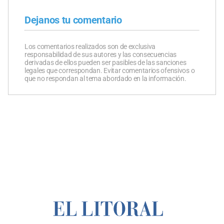
Dejanos tu comentario
Los comentarios realizados son de exclusiva
responsabilidad de sus autores y las consecuencias
derivadas de ellos pueden ser pasibles de las sanciones
legales que correspondan. Evitar comentarios ofensivos o
que no respondan al tema abordado en la información.