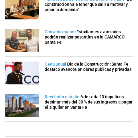
construcción va a tener que salir a motivar y
crear la demanda"
Convenio macro
Estudiantes avanzados
podrán realizar pasantías en la CAMARCO
Santa Fe
Cena anual
Día de la Construcción: Santa Fe
destacó avances en obras públicas y privadas
Revelador estudio
6 de cada 10 inquilinos
destinan más del 30 % de sus ingresos a pagar
el alquiler en Santa Fe