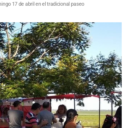
ngo 17 de abril en el tradicional paseo