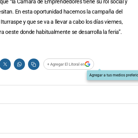
o que “la Cámara de Emprendedores tiene su rol social y
esitan. En esta oportunidad hacemos la campaña del
Iturraspe y que se va a llevar a cabo los días viernes,
 oeste donde habitualmente se desarrolla la feria”.
+ Agregar El Litoral en
Agregar a tus medios preferi