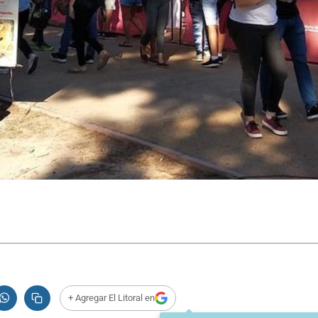
+ Agregar El Litoral en