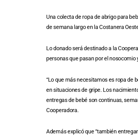
Una colecta de ropa de abrigo para bebé
de semana largo en la Costanera Oeste d
Lo donado será destinado a la Cooperad
personas que pasan por el nosocomio y
“Lo que más necesitamos es ropa de be
en situaciones de gripe. Los nacimient
entregas de bebé son continuas, seman
Cooperadora.
Además explicó que “también entregam