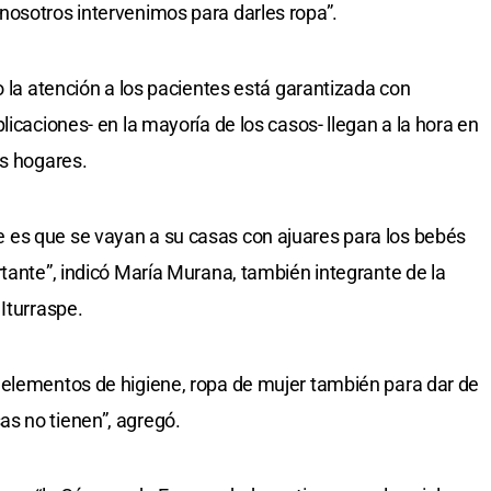
nosotros intervenimos para darles ropa”.
o la atención a los pacientes está garantizada con
licaciones- en la mayoría de los casos- llegan a la hora en
us hogares.
es que se vayan a su casas con ajuares para los bebés
rtante”, indicó María Murana, también integrante de la
Iturraspe.
 elementos de higiene, ropa de mujer también para dar de
s no tienen”, agregó.