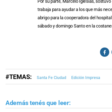
Por su parte, Marcelo Iglesias, sostuv
trabaja para ayudar a los que más nec
abrigo para la cooperadora del hospital 
sábado y domingo Santo en la costanera
#TEMAS:
Santa Fe Ciudad
Edición Impresa
Además tenés que leer: