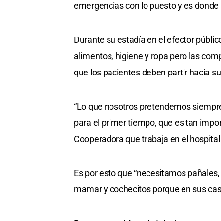
emergencias con lo puesto y es donde 
Durante su estadía en el efector públic
alimentos, higiene y ropa pero las comp
que los pacientes deben partir hacia s
“Lo que nosotros pretendemos siempre 
para el primer tiempo, que es tan impo
Cooperadora que trabaja en el hospital 
Es por esto que “necesitamos pañales,
mamar y cochecitos porque en sus casa