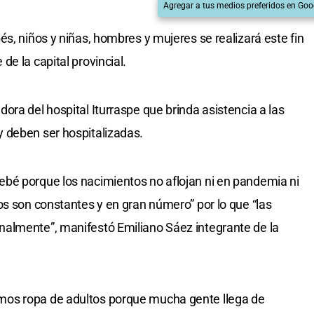
Agregar a tus medios preferidos en Goo
s, niños y niñas, hombres y mujeres se realizará este fin
e la capital provincial.
ora del hospital Iturraspe que brinda asistencia a las
 deben ser hospitalizadas.
bé porque los nacimientos no aflojan ni en pandemia ni
os son constantes y en gran número” por lo que “las
almente”, manifestó Emiliano Sáez integrante de la
os ropa de adultos porque mucha gente llega de