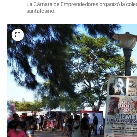
La Cámara de Emprendedores organizó la colecta
santafesino.