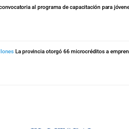
convocatoria al programa de capacitación para jóven
llones
La provincia otorgó 66 microcréditos a empre