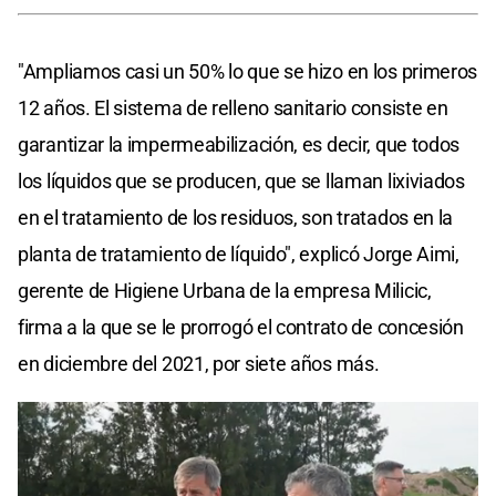
"Ampliamos casi un 50% lo que se hizo en los primeros
12 años. El sistema de relleno sanitario consiste en
garantizar la impermeabilización, es decir, que todos
los líquidos que se producen, que se llaman lixiviados
en el tratamiento de los residuos, son tratados en la
planta de tratamiento de líquido", explicó Jorge Aimi,
gerente de Higiene Urbana de la empresa Milicic,
firma a la que se le prorrogó el contrato de concesión
en diciembre del 2021, por siete años más.