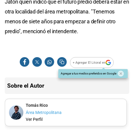
Jatón quien indicó que el futuro predio deberá estar en
otra localidad del área metropolitana. "Tenemos
menos de siete años para empezar a definir otro
predio", mencionó el intendente.
+ Agregar El Litoral en
Agregar a tus medios preferidos en Google
Sobre el Autor
Tomás Rico
Área Metropolitana
Ver Perfil