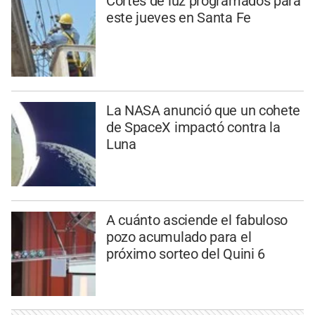
Cortes de luz programados para
este jueves en Santa Fe
La NASA anunció que un cohete
de SpaceX impactó contra la
Luna
A cuánto asciende el fabuloso
pozo acumulado para el
próximo sorteo del Quini 6