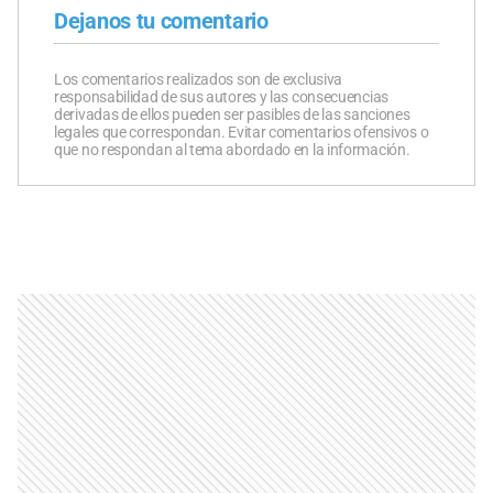
Dejanos tu comentario
Los comentarios realizados son de exclusiva
responsabilidad de sus autores y las consecuencias
derivadas de ellos pueden ser pasibles de las sanciones
legales que correspondan. Evitar comentarios ofensivos o
que no respondan al tema abordado en la información.