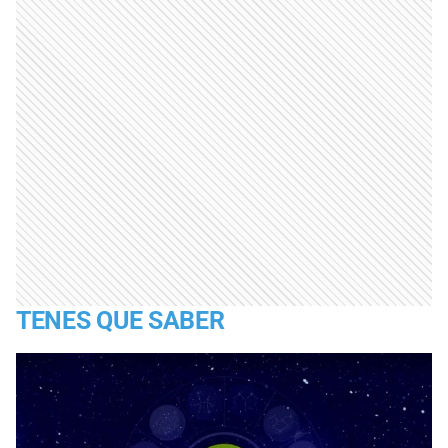
TENES QUE SABER