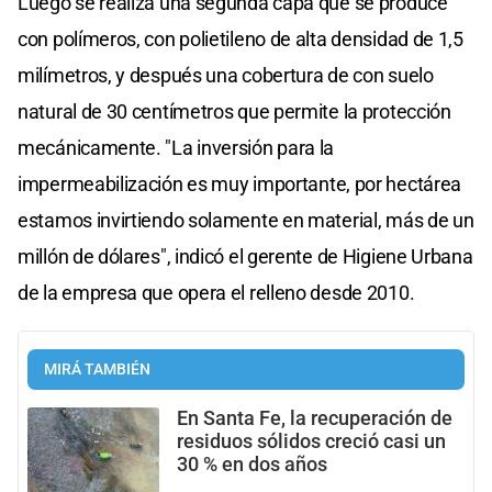
Luego se realiza una segunda capa que se produce
con polímeros, con polietileno de alta densidad de 1,5
milímetros, y después una cobertura de con suelo
natural de 30 centímetros que permite la protección
mecánicamente. "La inversión para la
impermeabilización es muy importante, por hectárea
estamos invirtiendo solamente en material, más de un
millón de dólares", indicó el gerente de Higiene Urbana
de la empresa que opera el relleno desde 2010.
MIRÁ TAMBIÉN
En Santa Fe, la recuperación de
residuos sólidos creció casi un
30 % en dos años