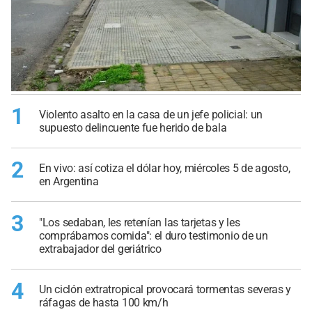
1
Violento asalto en la casa de un jefe policial: un
supuesto delincuente fue herido de bala
2
En vivo: así cotiza el dólar hoy, miércoles 5 de agosto,
en Argentina
3
"Los sedaban, les retenían las tarjetas y les
comprábamos comida": el duro testimonio de un
extrabajador del geriátrico
4
Un ciclón extratropical provocará tormentas severas y
ráfagas de hasta 100 km/h