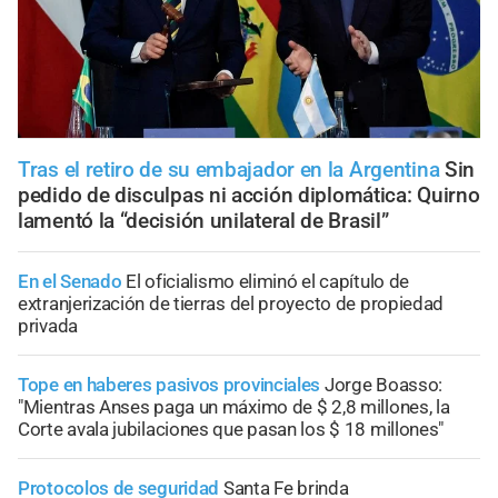
Tras el retiro de su embajador en la Argentina
Sin
pedido de disculpas ni acción diplomática: Quirno
lamentó la “decisión unilateral de Brasil”
En el Senado
El oficialismo eliminó el capítulo de
extranjerización de tierras del proyecto de propiedad
privada
Tope en haberes pasivos provinciales
Jorge Boasso:
"Mientras Anses paga un máximo de $ 2,8 millones, la
Corte avala jubilaciones que pasan los $ 18 millones"
Protocolos de seguridad
Santa Fe brinda