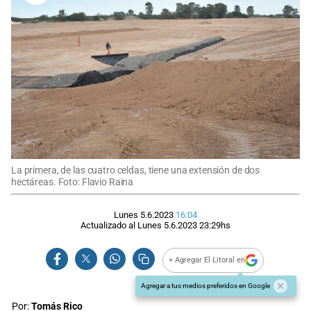
La primera, de las cuatro celdas, tiene una extensión de dos
hectáreas. Foto: Flavio Raina
Lunes 5.6.2023
16:04
Actualizado al
Lunes 5.6.2023
23:29
hs
+ Agregar El Litoral en
Agregar a tus medios preferidos en Google
Por:
Tomás Rico