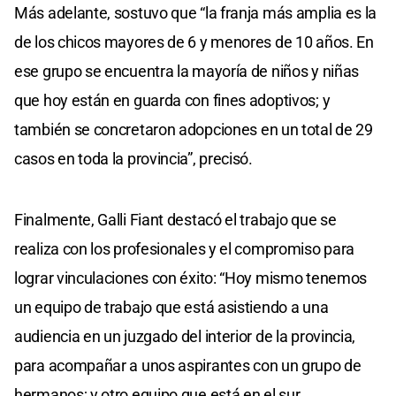
Más adelante, sostuvo que “la franja más amplia es la
de los chicos mayores de 6 y menores de 10 años. En
ese grupo se encuentra la mayoría de niños y niñas
que hoy están en guarda con fines adoptivos; y
también se concretaron adopciones en un total de 29
casos en toda la provincia”, precisó.
Finalmente, Galli Fiant destacó el trabajo que se
realiza con los profesionales y el compromiso para
lograr vinculaciones con éxito: “Hoy mismo tenemos
un equipo de trabajo que está asistiendo a una
audiencia en un juzgado del interior de la provincia,
para acompañar a unos aspirantes con un grupo de
hermanos; y otro equipo que está en el sur,