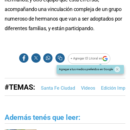
acompañando una vinculación compleja de un grupo
numeroso de hermanos que van a ser adoptados por
diferentes familias, y están participando.
+ Agregar El Litoral en
Agregar a tus medios preferidos en Google
#TEMAS:
Santa Fe Ciudad
Videos
Edición Impr
Además tenés que leer: