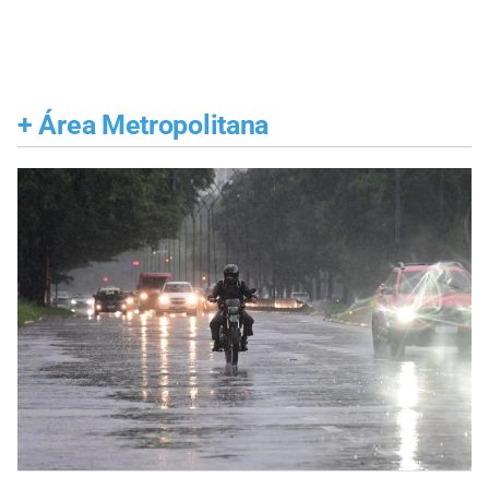
+
Área Metropolitana