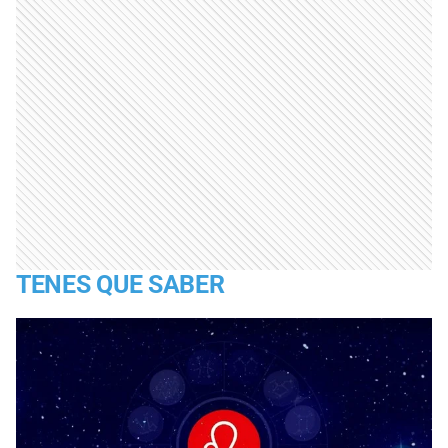
TENES QUE SABER