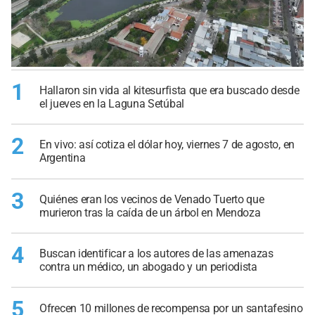
1
Hallaron sin vida al kitesurfista que era buscado desde
el jueves en la Laguna Setúbal
2
En vivo: así cotiza el dólar hoy, viernes 7 de agosto, en
Argentina
3
Quiénes eran los vecinos de Venado Tuerto que
murieron tras la caída de un árbol en Mendoza
4
Buscan identificar a los autores de las amenazas
contra un médico, un abogado y un periodista
5
Ofrecen 10 millones de recompensa por un santafesino