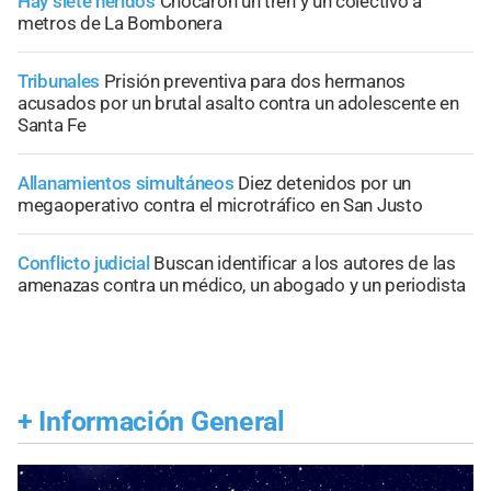
Hay siete heridos
Chocaron un tren y un colectivo a
metros de La Bombonera
Tribunales
Prisión preventiva para dos hermanos
acusados por un brutal asalto contra un adolescente en
Santa Fe
Allanamientos simultáneos
Diez detenidos por un
megaoperativo contra el microtráfico en San Justo
Conflicto judicial
Buscan identificar a los autores de las
amenazas contra un médico, un abogado y un periodista
+
Información General