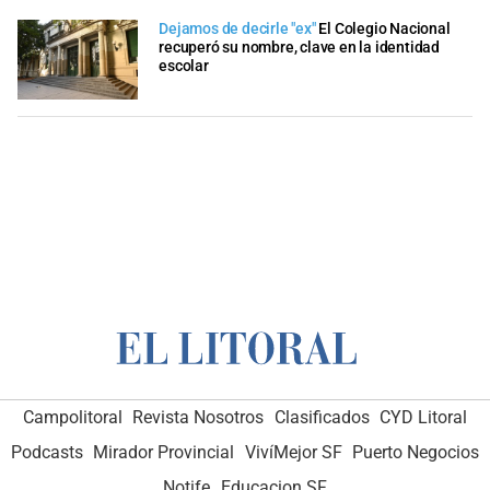
Dejamos de decirle "ex"
El Colegio Nacional
recuperó su nombre, clave en la identidad
escolar
Campolitoral
Revista Nosotros
Clasificados
CYD Litoral
Podcasts
Mirador Provincial
VivíMejor SF
Puerto Negocios
Notife
Educacion SF