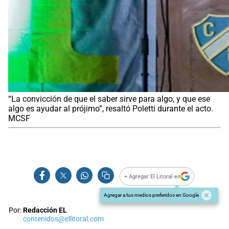
“La convicción de que el saber sirve para algo, y que ese
algo es ayudar al prójimo”, resaltó Poletti durante el acto.
MCSF
+ Agregar El Litoral en
Agregar a tus medios preferidos en Google
Por:
Redacción EL
contenidos@ellitoral.com