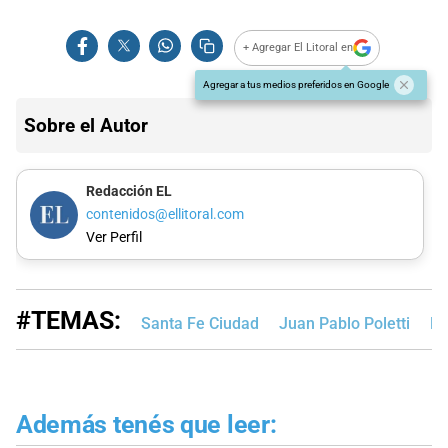
+ Agregar El Litoral en
Agregar a tus medios preferidos en Google
Sobre el Autor
Redacción EL
contenidos@ellitoral.com
Ver Perfil
#TEMAS:
Santa Fe Ciudad
Juan Pablo Poletti
Do
Además tenés que leer: