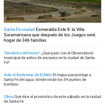
Santa Fe ciudad
Esmeralda Este II: la Villa
Suramericana que después de los Juegos será
hogar de 346 familias
"Geriátrico del horror"
¿Qué pasó con el Observatorio
municipal de asilos de ancianos en la ciudad de Santa
Fe?
Ante el fenómeno de El Niño
El mapa que protege a
Santa Fe del agua: dónde están los 54 puntos de
bombeo
Clima
Qué dice el pronóstico de este sábado en la ciudad
de Santa Fe