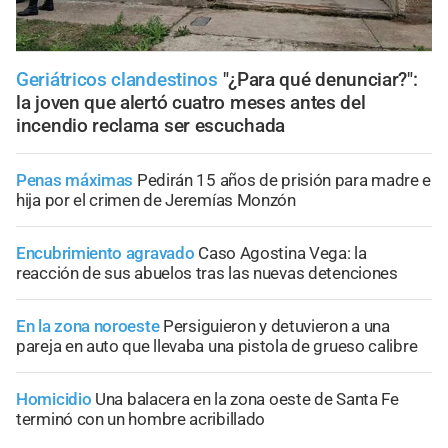
Geriátricos clandestinos
"¿Para qué denunciar?":
la joven que alertó cuatro meses antes del
incendio reclama ser escuchada
Penas máximas
Pedirán 15 años de prisión para madre e
hija por el crimen de Jeremías Monzón
Encubrimiento agravado
Caso Agostina Vega: la
reacción de sus abuelos tras las nuevas detenciones
En la zona noroeste
Persiguieron y detuvieron a una
pareja en auto que llevaba una pistola de grueso calibre
Homicidio
Una balacera en la zona oeste de Santa Fe
terminó con un hombre acribillado