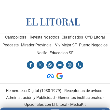
Campolitoral
Revista Nosotros
Clasificados
CYD Litoral
Podcasts
Mirador Provincial
VivíMejor SF
Puerto Negocios
Notife
Educacion SF
Hemeroteca Digital (1930-1979)
-
Receptorías de avisos
-
Administración y Publicidad
-
Elementos institucionales
-
Opcionales con El Litoral
-
MediaKit