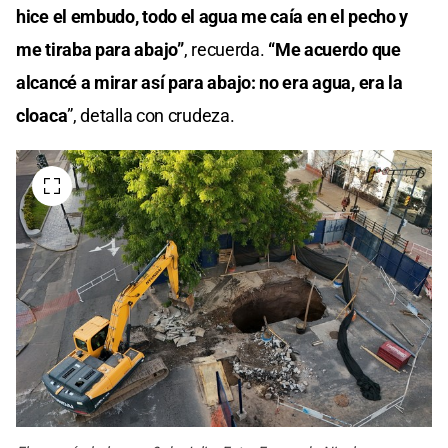
hice el embudo, todo el agua me caía en el pecho y
me tiraba para abajo”
, recuerda.
“Me acuerdo que
alcancé a mirar así para abajo: no era agua, era la
cloaca
”, detalla con crudeza.