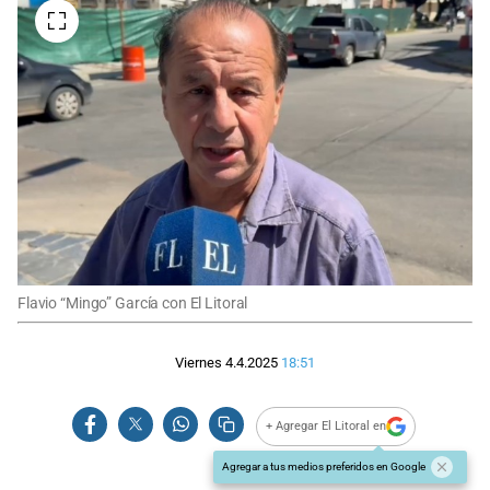
Flavio “Mingo” García con El Litoral
Viernes 4.4.2025
18:51
+ Agregar El Litoral en
Agregar a tus medios preferidos en Google