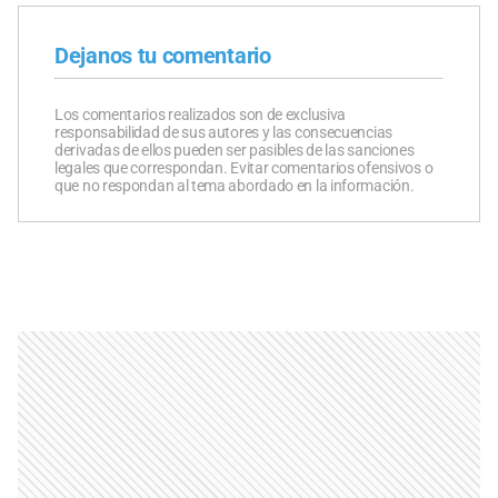
Dejanos tu comentario
Los comentarios realizados son de exclusiva
responsabilidad de sus autores y las consecuencias
derivadas de ellos pueden ser pasibles de las sanciones
legales que correspondan. Evitar comentarios ofensivos o
que no respondan al tema abordado en la información.