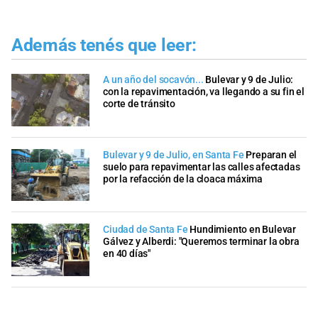
Además tenés que leer:
A un año del socavón...
Bulevar y 9 de Julio:
con la repavimentación, va llegando a su fin el
corte de tránsito
Bulevar y 9 de Julio, en Santa Fe
Preparan el
suelo para repavimentar las calles afectadas
por la refacción de la cloaca máxima
Ciudad de Santa Fe
Hundimiento en Bulevar
Gálvez y Alberdi: "Queremos terminar la obra
en 40 días"