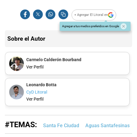
+ Agregar El Litoral en
Agregar a tus medios preferidos en Google
Sobre el Autor
Carmelo Calderón Bourband
Ver Perfil
Leonardo Botta
CyD Litoral
Ver Perfil
#TEMAS:
Santa Fe Ciudad
Aguas Santafesinas