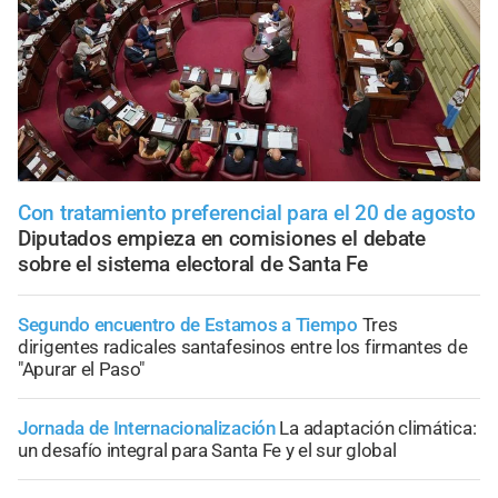
Con tratamiento preferencial para el 20 de agosto
Diputados empieza en comisiones el debate
sobre el sistema electoral de Santa Fe
Segundo encuentro de Estamos a Tiempo
Tres
dirigentes radicales santafesinos entre los firmantes de
"Apurar el Paso"
Jornada de Internacionalización
La adaptación climática:
un desafío integral para Santa Fe y el sur global