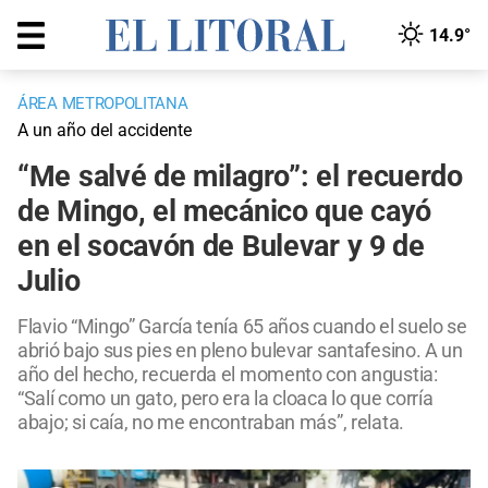
14.9°
ÁREA METROPOLITANA
A un año del accidente
“Me salvé de milagro”: el recuerdo
de Mingo, el mecánico que cayó
en el socavón de Bulevar y 9 de
Julio
Flavio “Mingo” García tenía 65 años cuando el suelo se
abrió bajo sus pies en pleno bulevar santafesino. A un
año del hecho, recuerda el momento con angustia:
“Salí como un gato, pero era la cloaca lo que corría
abajo; si caía, no me encontraban más”, relata.