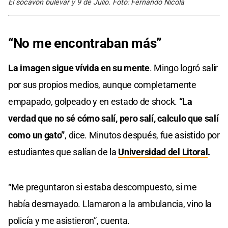
El socavón bulevar y 9 de Julio. Foto: Fernando Nicola
“No me encontraban más”
La imagen sigue vívida en su mente
. Mingo logró salir
por sus propios medios, aunque completamente
empapado, golpeado y en estado de shock.
“La
verdad que no sé cómo salí, pero salí, calculo que salí
como un gato”
, dice. Minutos después, fue asistido por
estudiantes que salían de la
Universidad del Litoral
.
“Me preguntaron si estaba descompuesto, si me
había desmayado. Llamaron a la ambulancia, vino la
policía y me asistieron”, cuenta.