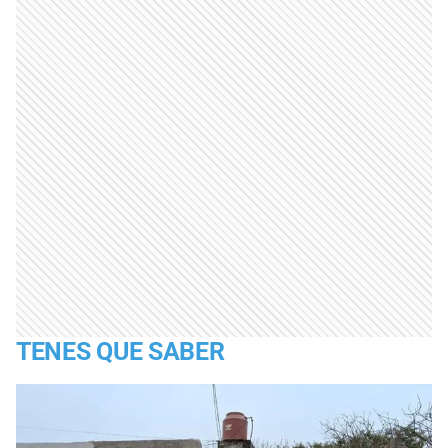
TENES QUE SABER