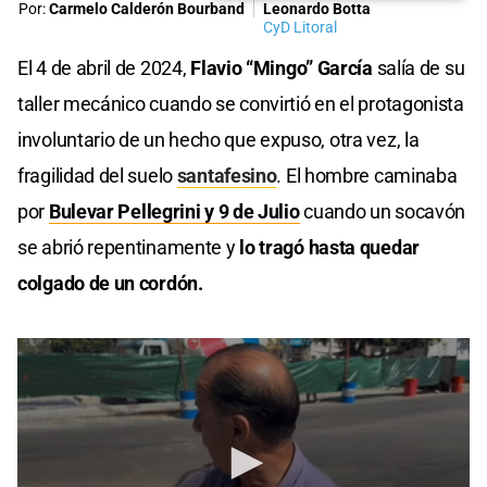
Por:
Carmelo Calderón Bourband
Leonardo Botta
CyD Litoral
El 4 de abril de 2024,
Flavio “Mingo” García
salía de su
taller mecánico cuando se convirtió en el protagonista
involuntario de un hecho que expuso, otra vez, la
fragilidad del suelo
santafesino
. El hombre caminaba
por
Bulevar Pellegrini y 9 de Julio
cuando un socavón
se abrió repentinamente y
lo tragó hasta quedar
colgado de un cordón.