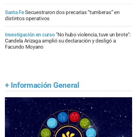
Santa Fe
Secuestraron dos precarias “tumberas” en
distintos operativos
Investigación en curso
"No hubo violencia, tuve un brote":
Candela Arizaga amplió su declaración y desligó a
Facundo Moyano
+
Información General