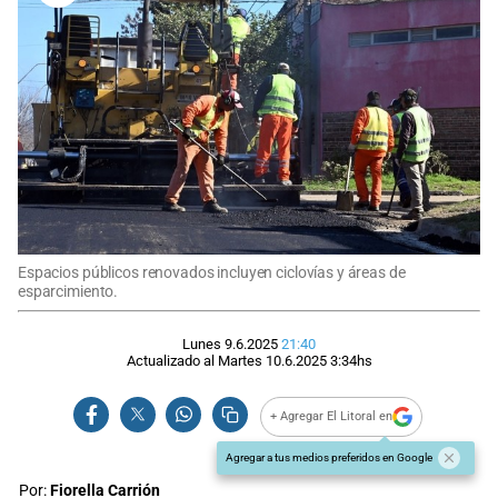
Espacios públicos renovados incluyen ciclovías y áreas de
esparcimiento.
Lunes 9.6.2025
21:40
Actualizado al
Martes 10.6.2025
3:34
hs
+ Agregar El Litoral en
Agregar a tus medios preferidos en Google
Por:
Fiorella Carrión