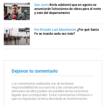
San Justo
Borla adelantó que en agosto se
anunciarán licitaciones de obras para el norte
y este del departamento
Por Ricardo Luis Mascheroni
¿Por qué Santa
Fe se inunda cada vez más?
Dejanos tu comentario
Los comentarios realizados son de exclusiva
responsabilidad de sus autores y las consecuencias
derivadas de ellos pueden ser pasibles de las sanciones
legales que correspondan. Evitar comentarios ofensivos o
que no respondan al tema abordado en la información.