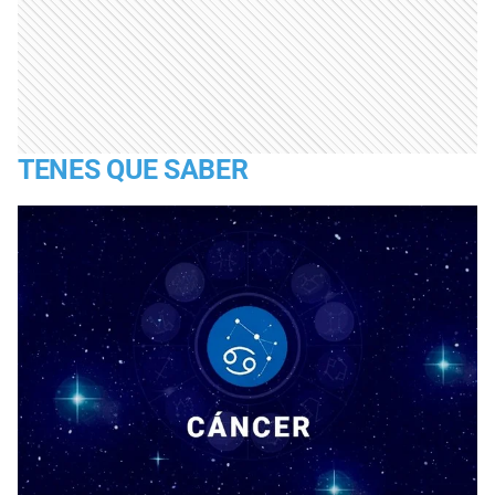
TENES QUE SABER