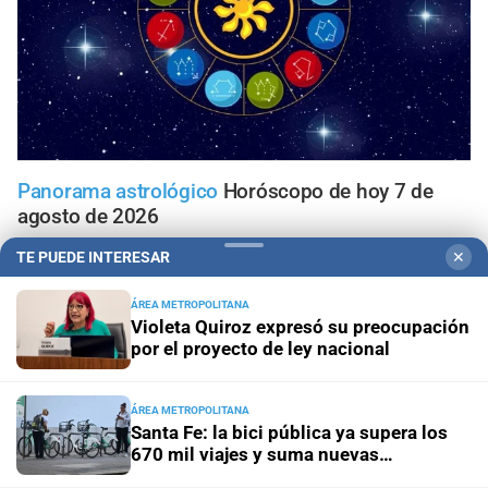
Panorama astrológico
Horóscopo de hoy 7 de
agosto de 2026
TE PUEDE INTERESAR
✕
Efemérides
Día Internacional de la Cerveza: por qué se
celebra cada 7 agosto y cuál es el curioso origen de la
ÁREA METROPOLITANA
festividad
Violeta Quiroz expresó su preocupación
por el proyecto de ley nacional
Horóscopo del día
Horóscopo de hoy para Piscis: 07 de
agosto de 2026
ÁREA METROPOLITANA
Santa Fe: la bici pública ya supera los
670 mil viajes y suma nuevas
Horóscopo del día
Horóscopo de hoy para Acuario: 07
estaciones
de agosto de 2026