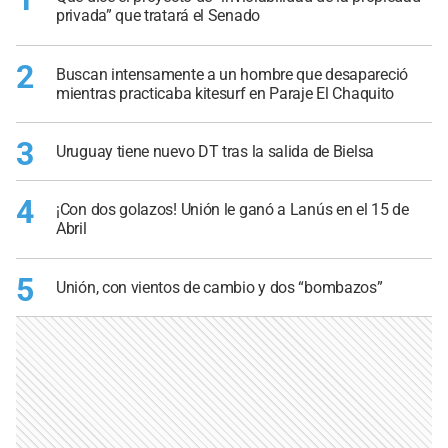
privada” que tratará el Senado
2
Buscan intensamente a un hombre que desapareció
mientras practicaba kitesurf en Paraje El Chaquito
3
Uruguay tiene nuevo DT tras la salida de Bielsa
4
¡Con dos golazos! Unión le ganó a Lanús en el 15 de
Abril
5
Unión, con vientos de cambio y dos “bombazos”