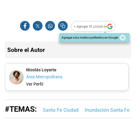
+ Agregar El Litoral en
Agregar a tus medios preferidos en Google
Sobre el Autor
Nicolás Loyarte
Área Metropolitana
Ver Perfil
#TEMAS:
Santa Fe Ciudad
Inundación Santa Fe 2