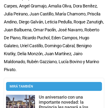
Carpes, Angel Gramajo, Amalia Oliva, Dora Benítez,
Julia Peirano, Juan Castillo, María Chamorro, Priscila
Andino, Diego Galván, Leticia Pedulla, Roque Zanutigh,
Juan Balbuena, Omar Paolín, José Navarro, Roberto
De Piano, Ricardo Puchol, Eden Campos, Hugo
Galateo, Uriel Castillo, Domingo Cabral, Benigno
Kratky, Delia Monzón, Juan Martínez, Jairo
Maldonado, Rubén Gazziano, Lucía Bovino y Marino
Pivato.
MIRÁ TAMBIÉN
Un aniversario con una
importante novedad: la
Provincia les pagará a los