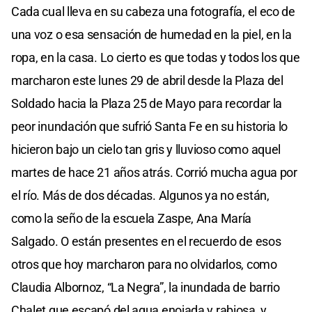
Cada cual lleva en su cabeza una fotografía, el eco de
una voz o esa sensación de humedad en la piel, en la
ropa, en la casa. Lo cierto es que todas y todos los que
marcharon este lunes 29 de abril desde la Plaza del
Soldado hacia la Plaza 25 de Mayo para recordar la
peor inundación que sufrió Santa Fe en su historia lo
hicieron bajo un cielo tan gris y lluvioso como aquel
martes de hace 21 años atrás. Corrió mucha agua por
el río. Más de dos décadas. Algunos ya no están,
como la seño de la escuela Zaspe, Ana María
Salgado. O están presentes en el recuerdo de esos
otros que hoy marcharon para no olvidarlos, como
Claudia Albornoz, “La Negra”, la inundada de barrio
Chalet que escapó del agua enojada y rabiosa, y