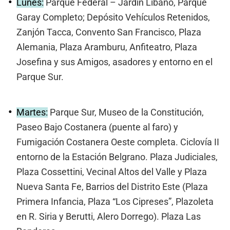
Lunes:
Parque Federal – Jardín Líbano, Parque
Garay Completo; Depósito Vehículos Retenidos,
Zanjón Tacca, Convento San Francisco, Plaza
Alemania, Plaza Aramburu, Anfiteatro, Plaza
Josefina y sus Amigos, asadores y entorno en el
Parque Sur.
Martes:
Parque Sur, Museo de la Constitución,
Paseo Bajo Costanera (puente al faro) y
Fumigación Costanera Oeste completa. Ciclovía II
entorno de la Estación Belgrano. Plaza Judiciales,
Plaza Cossettini, Vecinal Altos del Valle y Plaza
Nueva Santa Fe, Barrios del Distrito Este (Plaza
Primera Infancia, Plaza “Los Cipreses”, Plazoleta
en R. Siria y Berutti, Alero Dorrego). Plaza Las