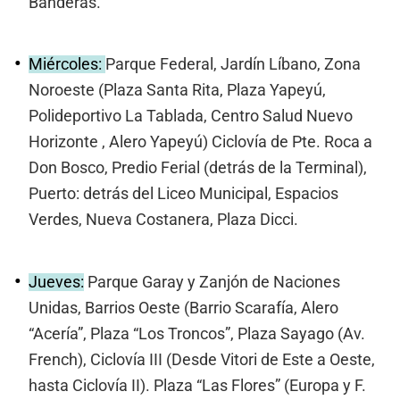
Banderas.
Miércoles:
Parque Federal, Jardín Líbano, Zona
Noroeste (Plaza Santa Rita, Plaza Yapeyú,
Polideportivo La Tablada, Centro Salud Nuevo
Horizonte , Alero Yapeyú) Ciclovía de Pte. Roca a
Don Bosco, Predio Ferial (detrás de la Terminal),
Puerto: detrás del Liceo Municipal, Espacios
Verdes, Nueva Costanera, Plaza Dicci.
Jueves:
Parque Garay y Zanjón de Naciones
Unidas, Barrios Oeste (Barrio Scarafía, Alero
“Acería”, Plaza “Los Troncos”, Plaza Sayago (Av.
French), Ciclovía III (Desde Vitori de Este a Oeste,
hasta Ciclovía II). Plaza “Las Flores” (Europa y F.