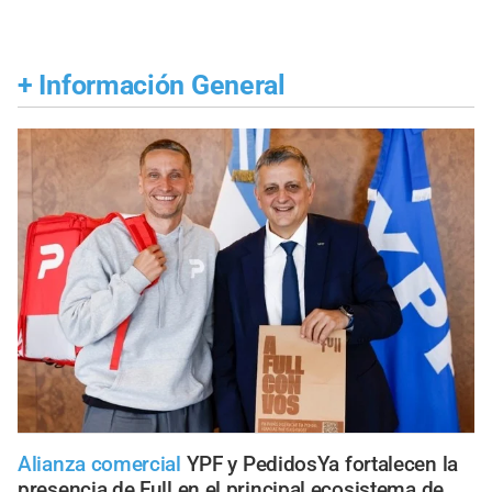
+
Información General
Alianza comercial
YPF y PedidosYa fortalecen la
presencia de Full en el principal ecosistema de