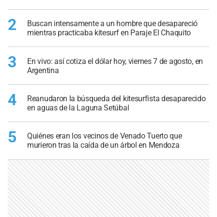
2
Buscan intensamente a un hombre que desapareció
mientras practicaba kitesurf en Paraje El Chaquito
3
En vivo: así cotiza el dólar hoy, viernes 7 de agosto, en
Argentina
4
Reanudaron la búsqueda del kitesurfista desaparecido
en aguas de la Laguna Setúbal
5
Quiénes eran los vecinos de Venado Tuerto que
murieron tras la caída de un árbol en Mendoza