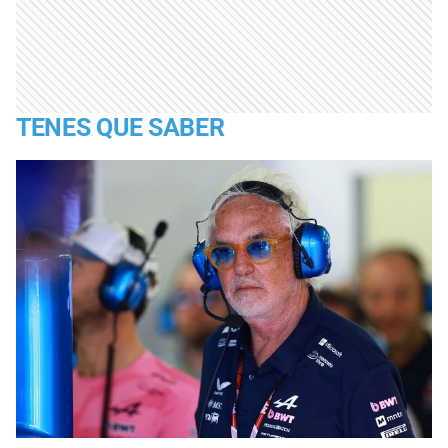
TENES QUE SABER