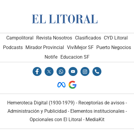
Campolitoral
Revista Nosotros
Clasificados
CYD Litoral
Podcasts
Mirador Provincial
VivíMejor SF
Puerto Negocios
Notife
Educacion SF
Hemeroteca Digital (1930-1979)
-
Receptorías de avisos
-
Administración y Publicidad
-
Elementos institucionales
-
Opcionales con El Litoral
-
MediaKit