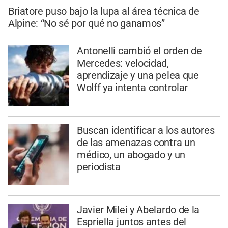
Briatore puso bajo la lupa al área técnica de
Alpine: “No sé por qué no ganamos”
Antonelli cambió el orden de
Mercedes: velocidad,
aprendizaje y una pelea que
Wolff ya intenta controlar
Buscan identificar a los autores
de las amenazas contra un
médico, un abogado y un
periodista
Javier Milei y Abelardo de la
Espriella juntos antes del