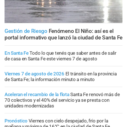
Gestión de Riesgo
Fenómeno El Niño: así es el
portal informativo que lanzó la ciudad de Santa Fe
En Santa Fe
Todo lo que tenés que saber antes de salir
de casa en Santa Fe este viernes 7 de agosto
Viernes 7 de agosto de 2026
El tránsito en la provincia
de Santa Fe; la información minuto a minuto
Aceleran el recambio de la flota
Santa Fe renovó más de
70 colectivos y el 40% del servicio ya se presta con
unidades modernizadas
Pronóstico
Viernes con cielo despejado, frío por la
mañana y máxima de 16°C en la ciudad de Santa Fe