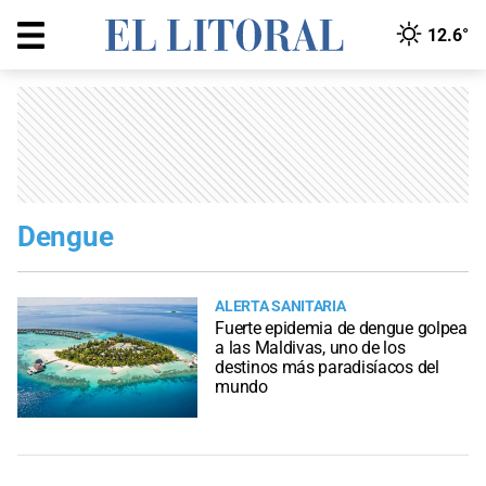
12.6°
Dengue
ALERTA SANITARIA
Fuerte epidemia de dengue golpea
a las Maldivas, uno de los
destinos más paradisíacos del
mundo