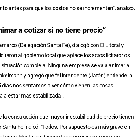
to antes para que los costos no se incrementen”, analizó.
mar a cotizar si no tiene precio”
marco (Delegación Santa Fe), dialogó con El Litoral y
icitaron al gobierno local que aplace los actos licitatorios
 situación compleja. Ninguna empresa se va a animar a
Winkelmann y agregó que “el intendente (Jatón) entiende la
 días nos sentamos a ver cómo vienen las cosas.
 a estar más estabilizada”.
 la construcción que mayor inestabilidad de precio tienen
 Santa Fe indicó: “Todos. Por supuesto es más grave en
tados. Hasta los desarrolladores privados que van