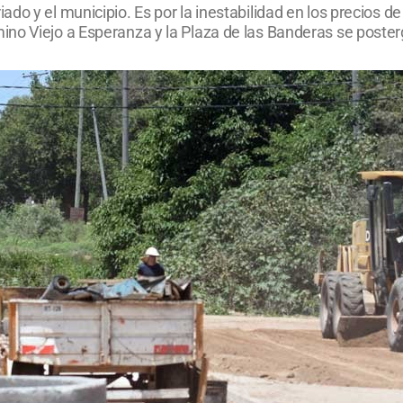
do y el municipio. Es por la inestabilidad en los precios de
no Viejo a Esperanza y la Plaza de las Banderas se poster