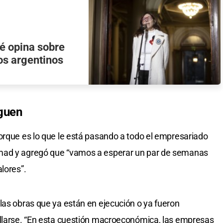
ué opina sobre
os argentinos
iguen
orque es lo que le está pasando a todo el empresariado
mad y agregó que “vamos a esperar un par de semanas
lores”.
las obras que ya están en ejecución o ya fueron
ollarse. “En esta cuestión macroeconómica, las empresas