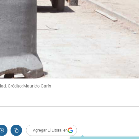
idad. Crédito: Mauricio Garín
+ Agregar El Litoral en