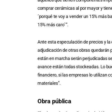
comprar cerámicas al por mayor y tiene
´porqué te voy a vender un 15% más bar
15% más caro`”.
Ante esta especulación de precios y la
adjudicación de otras obras quedarán p
están en marcha serán perjudicadas se
avance están todas stockeadas. Lo buen
financiero, si las empresas lo utiliza
materiales”.
Obra pública