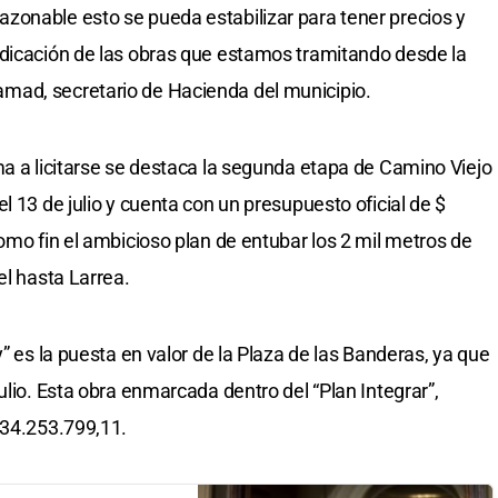
zonable esto se pueda estabilizar para tener precios y
udicación de las obras que estamos tramitando desde la
mad, secretario de Hacienda del municipio.
ma a licitarse se destaca la segunda etapa de Camino Viejo
l 13 de julio y cuenta con un presupuesto oficial de $
omo fin el ambicioso plan de entubar los 2 mil metros de
el hasta Larrea.
y” es la puesta en valor de la Plaza de las Banderas, ya que
ulio. Esta obra enmarcada dentro del “Plan Integrar”,
 34.253.799,11.