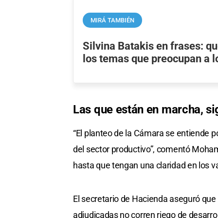
MIRÁ TAMBIÉN
Silvina Batakis en frases: q
los temas que preocupan a l
Las que están en marcha, s
“El planteo de la Cámara se entiende p
del sector productivo”, comentó Moha
hasta que tengan una claridad en los va
El secretario de Hacienda aseguró que 
adjudicadas no corren riego de desarr