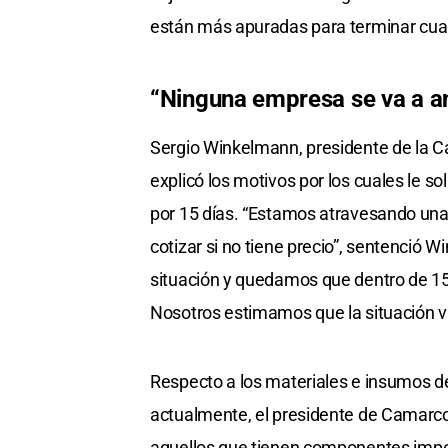
están más apuradas para terminar cuan
“Ninguna empresa se va a ani
Sergio Winkelmann, presidente de la Ca
explicó los motivos por los cuales le sol
por 15 días. “Estamos atravesando una
cotizar si no tiene precio”, sentenció 
situación y quedamos que dentro de 15
Nosotros estimamos que la situación va
Respecto a los materiales e insumos de
actualmente, el presidente de Camarco
aquellos que tienen componentes impor