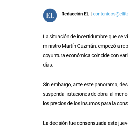
Redacción EL
|
contenidos@ellit
La situación de incertidumbre que se vi
ministro Martín Guzmán, empezó a reper
coyuntura económica coincide con varias
días.
Sin embargo, ante este panorama, desd
suspenda licitaciones de obra, al meno
los precios de los insumos para la cons
La decisión fue consensuada este jueve