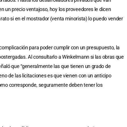
n un precio ventajoso, hoy los proveedores le dicen
ato si en el mostrador (venta minorista) lo puedo vender
 complicación para poder cumplir con un presupuesto, la
ostergadas. Al consultarlo a Winkelmann si las obras que
ñaló que “generalmente las que tienen un grado de
o de las licitaciones es que vienen con un anticipo
n como corresponde, seguramente deben tener los