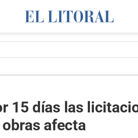
 15 días las licitaci
 obras afecta