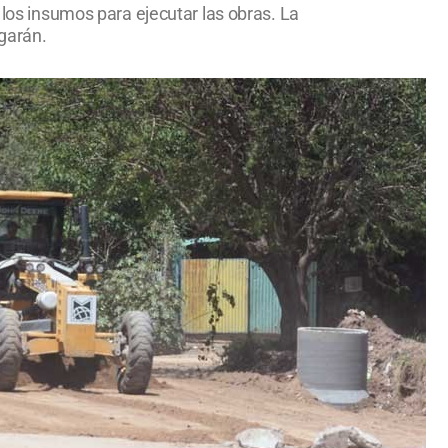
 los insumos para ejecutar las obras. La
garán.