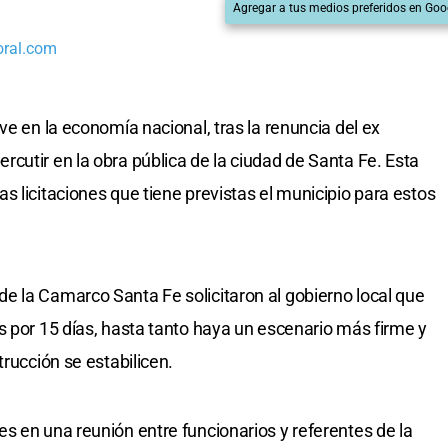
Agregar a tus medios preferidos en Goo
oral.com
ve en la economía nacional, tras la renuncia del ex
cutir en la obra pública de la ciudad de Santa Fe. Esta
 licitaciones que tiene previstas el municipio para estos
e la Camarco Santa Fe solicitaron al gobierno local que
s por 15 días, hasta tanto haya un escenario más firme y
trucción se estabilicen.
s en una reunión entre funcionarios y referentes de la