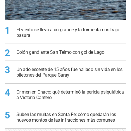
1
El viento se llevó a un grande y la tormenta nos trajo
basura
2
Colón ganó ante San Telmo con gol de Lago
3
Un adolescente de 15 años fue hallado sin vida en los
piletones del Parque Garay
4
Crimen en Chaco: qué determinó la pericia psiquiátrica
a Victoria Cantero
5
Suben las multas en Santa Fe: cómo quedarán los
nuevos montos de las infracciones más comunes