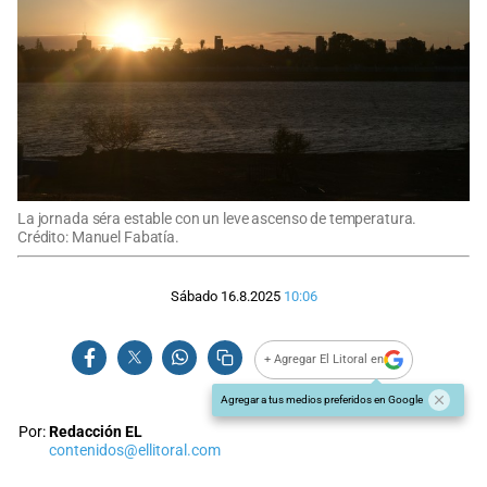
La jornada séra estable con un leve ascenso de temperatura.
Crédito: Manuel Fabatía.
Sábado 16.8.2025
10:06
+ Agregar El Litoral en
Agregar a tus medios preferidos en Google
Por:
Redacción EL
contenidos@ellitoral.com