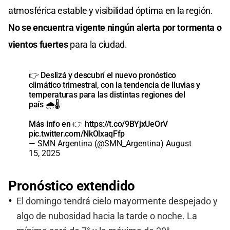
atmosférica estable y visibilidad óptima en la región.
No se encuentra vigente ningún alerta por tormenta o
vientos fuertes
para la ciudad.
👉 Deslizá y descubrí el nuevo pronóstico
climático trimestral, con la tendencia de lluvias y
temperaturas para las distintas regiones del
país 🌧️🌡️
Más info en 👉
https://t.co/9BYjxUeOrV
pic.twitter.com/NkOlxaqFfp
— SMN Argentina (@SMN_Argentina)
August
15, 2025
Pronóstico extendido
El domingo tendrá cielo mayormente despejado y
algo de nubosidad hacia la tarde o noche. La