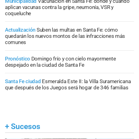
Municipalidad
Vacunación en Santa Fe: dónde y cuándo
aplican vacunas contra la gripe, neumonía, VSR y
coqueluche
Actualización
Suben las multas en Santa Fe: cómo
quedarán los nuevos montos de las infracciones más
comunes
Pronóstico
Domingo frío y con cielo mayormente
despejado en la ciudad de Santa Fe
Santa Fe ciudad
Esmeralda Este II: la Villa Suramericana
que después de los Juegos será hogar de 346 familias
+
Sucesos