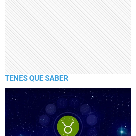
TENES QUE SABER