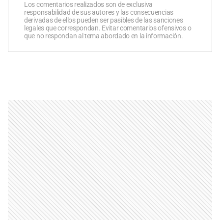
Los comentarios realizados son de exclusiva
responsabilidad de sus autores y las consecuencias
derivadas de ellos pueden ser pasibles de las sanciones
legales que correspondan. Evitar comentarios ofensivos o
que no respondan al tema abordado en la información.