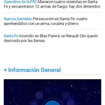
Operativo de la PDI
Allanaron cuatro viviendas en Santa
Fe y secuestraron 12 armas de fuego: hay dos detenidos
Narcos barriales
Persecución en Santa Fe: cuatro
aprehendidos con un arma, cocaína y dinero
Santa Fe
Incendio en Blas Parera: un Renault Clio quedó
destruido por las llamas
+
Información General