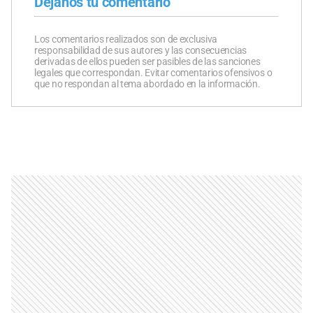
Dejanos tu comentario
Los comentarios realizados son de exclusiva
responsabilidad de sus autores y las consecuencias
derivadas de ellos pueden ser pasibles de las sanciones
legales que correspondan. Evitar comentarios ofensivos o
que no respondan al tema abordado en la información.