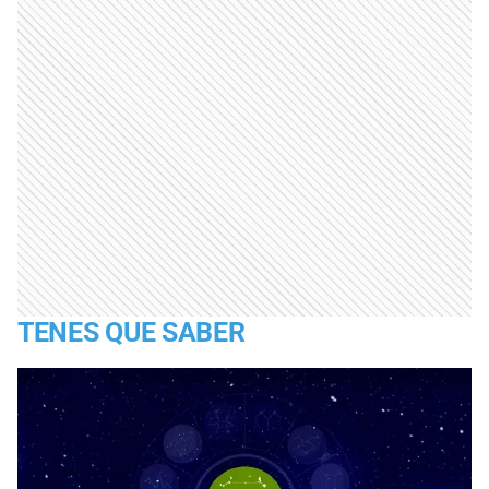
TENES QUE SABER