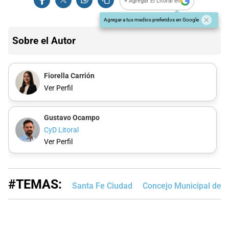
+ Agregar El Litoral en
Agregar a tus medios preferidos en Google
Sobre el Autor
Fiorella Carrión
Ver Perfil
Gustavo Ocampo
CyD Litoral
Ver Perfil
#TEMAS:
Santa Fe Ciudad
Concejo Municipal de S