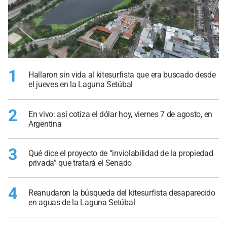
1
Hallaron sin vida al kitesurfista que era buscado desde
el jueves en la Laguna Setúbal
2
En vivo: así cotiza el dólar hoy, viernes 7 de agosto, en
Argentina
3
Qué dice el proyecto de “inviolabilidad de la propiedad
privada” que tratará el Senado
4
Reanudaron la búsqueda del kitesurfista desaparecido
en aguas de la Laguna Setúbal