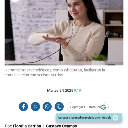
Herramientas tecnológicas, como WhatsApp, facilitarán la
comunicación con vecinos sordos.
Martes 2.9.2025
9:19
+ Agregar El Litoral en
Agregar a tus medios preferidos en Google
Por:
Fiorella Carrión
Gustavo Ocampo