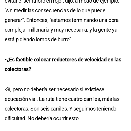
evitar el semáforo en rojo", dijo, a modo de ejemplo,
"sin medir las consecuencias de lo que puede
generar". Entonces, "estamos terminando una obra
compleja, millonaria y muy necesaria, y la gente ya
está pidiendo lomos de burro".
-¿Es factible colocar reductores de velocidad en las
colectoras?
-Sí, pero no debería ser necesario si existiese
educación vial. La ruta tiene cuatro carriles, más las
colectoras. Son seis carriles. Y seguimos teniendo
dificultad. No debería ocurrir esto.