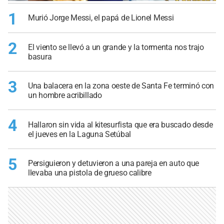
1
Murió Jorge Messi, el papá de Lionel Messi
2
El viento se llevó a un grande y la tormenta nos trajo
basura
3
Una balacera en la zona oeste de Santa Fe terminó con
un hombre acribillado
4
Hallaron sin vida al kitesurfista que era buscado desde
el jueves en la Laguna Setúbal
5
Persiguieron y detuvieron a una pareja en auto que
llevaba una pistola de grueso calibre