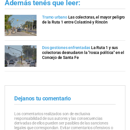
Además tenés que leer:
Tramo urbano
Las colectoras, el mayor peligro
de la Ruta 1 entre Colastiné y Rincón
Dos gestiones enfrentadas
La Ruta 1 y sus
colectoras desnudaron la "rosca política" en el
Concejo de Santa Fe
Dejanos tu comentario
Los comentarios realizados son de exclusiva
responsabilidad de sus autores y las consecuencias
derivadas de ellos pueden ser pasibles de las sanciones
legales que correspondan. Evitar comentarios ofensivos o