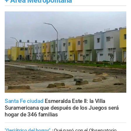
+
Área Metropolitana
Santa Fe ciudad
Esmeralda Este II: la Villa
Suramericana que después de los Juegos será
hogar de 346 familias
"Geriátrico del horror"
¿Qué pasó con el Observatorio