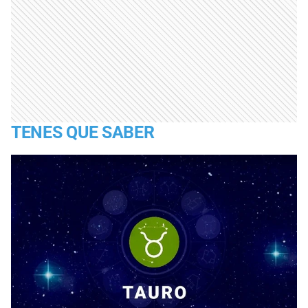
TENES QUE SABER