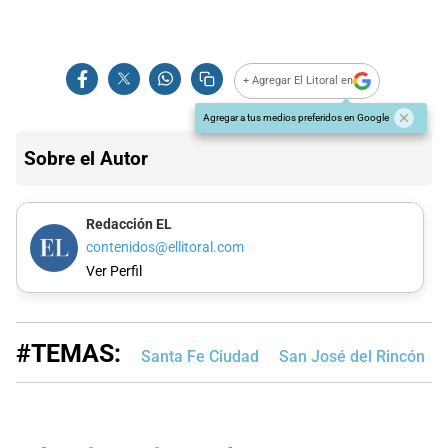
+ Agregar El Litoral en
Agregar a tus medios preferidos en Google
Sobre el Autor
Redacción EL
contenidos@ellitoral.com
Ver Perfil
#TEMAS:
Santa Fe Ciudad
San José del Rincón