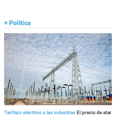
+
Política
Tarifazo eléctrico a las industrias
El precio de atar