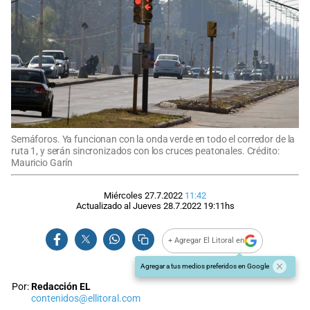
Semáforos. Ya funcionan con la onda verde en todo el corredor de la
ruta 1, y serán sincronizados con los cruces peatonales. Crédito:
Mauricio Garín
Miércoles 27.7.2022
11:42
Actualizado al
Jueves 28.7.2022
19:11
hs
+ Agregar El Litoral en
Agregar a tus medios preferidos en Google
Por:
Redacción EL
contenidos@ellitoral.com