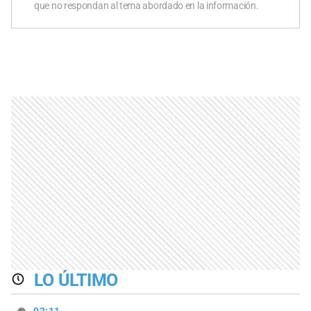
que no respondan al tema abordado en la información.
LO ÚLTIMO