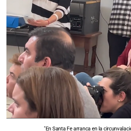
0
seconds
"En Santa Fe arranca en la circunvalaci
of