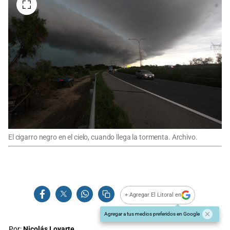
El cigarro negro en el cielo, cuando llega la tormenta. Archivo.
+ Agregar El Litoral en
Agregar a tus medios preferidos en Google
Por:
Nicolás Loyarte