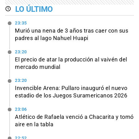
LO ÚLTIMO
23:35
Murió una nena de 3 años tras caer con sus
padres al lago Nahuel Huapi
23:20
El precio de atar la producción al vaivén del
mercado mundial
23:20
Invencible Arena: Pullaro inauguró el nuevo
estadio de los Juegos Suramericanos 2026
23:06
Atlético de Rafaela venció a Chacarita y tomó
aire en la tabla
22:52