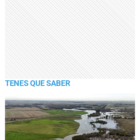
TENES QUE SABER