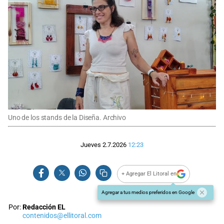
Uno de los stands de la Diseña. Archivo
Jueves 2.7.2026
12:23
+ Agregar El Litoral en
Agregar a tus medios preferidos en Google
Por:
Redacción EL
contenidos@ellitoral.com