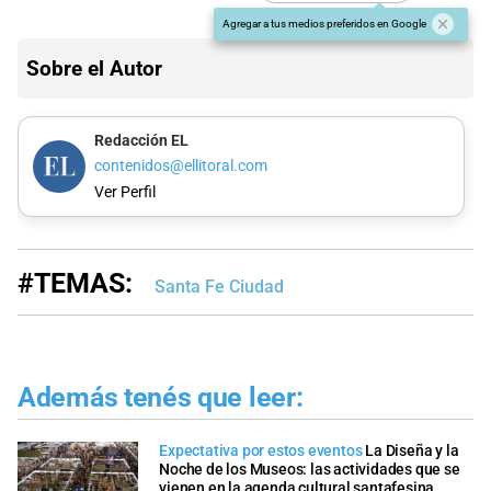
Agregar a tus medios preferidos en Google
Sobre el Autor
Redacción EL
contenidos@ellitoral.com
Ver Perfil
#TEMAS:
Santa Fe Ciudad
Además tenés que leer:
Expectativa por estos eventos
La Diseña y la
Noche de los Museos: las actividades que se
vienen en la agenda cultural santafesina