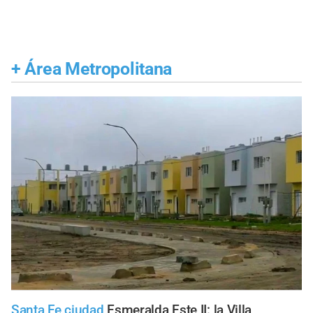
+
Área Metropolitana
Santa Fe ciudad
Esmeralda Este II: la Villa