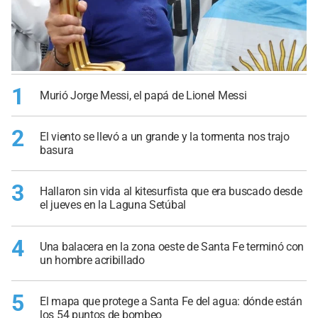
1
Murió Jorge Messi, el papá de Lionel Messi
2
El viento se llevó a un grande y la tormenta nos trajo
basura
3
Hallaron sin vida al kitesurfista que era buscado desde
el jueves en la Laguna Setúbal
4
Una balacera en la zona oeste de Santa Fe terminó con
un hombre acribillado
5
El mapa que protege a Santa Fe del agua: dónde están
los 54 puntos de bombeo