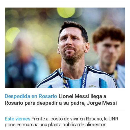
Despedida en Rosario
Lionel Messi llega a
Rosario para despedir a su padre, Jorge Messi
Este viernes
Frente al costo de vivir en Rosario, la UNR
pone en marcha una planta pública de alimentos