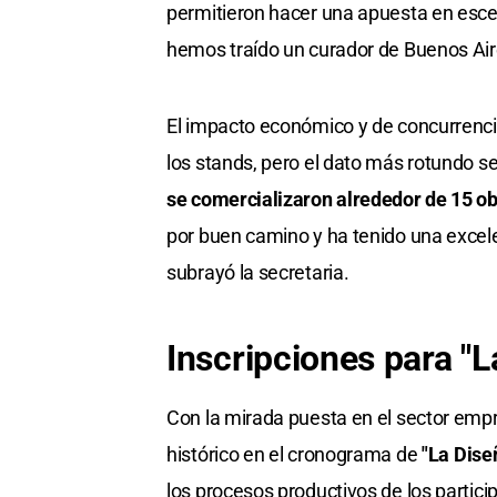
permitieron hacer una apuesta en escen
hemos traído un curador de Buenos Aires
El impacto económico y de concurrenci
los stands, pero el dato más rotundo se
se comercializaron alrededor de 15 ob
por buen camino y ha tenido una excele
subrayó la secretaria.
Inscripciones para
"L
Con la mirada puesta en el sector emp
histórico en el cronograma de
"La Dise
los procesos productivos de los partici