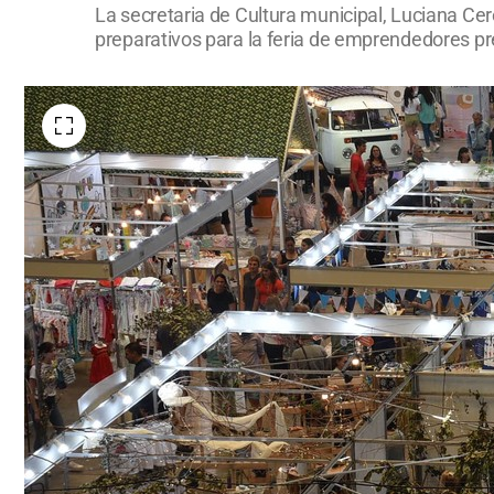
La secretaria de Cultura municipal, Luciana Ce
preparativos para la feria de emprendedores pre