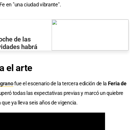
Fe en "una ciudad vibrante".
oche de las
ividades habrá
a el arte
lgrano
fue el escenario de la tercera edición de la
Feria de
uperó todas las expectativas previas y marcó un quiebre
a que ya lleva seis años de vigencia.