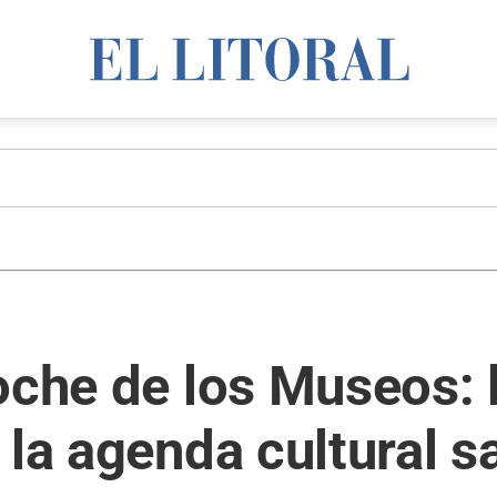
oche de los Museos: 
 la agenda cultural s