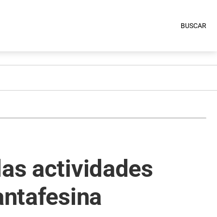
BUSCAR
las actividades
antafesina