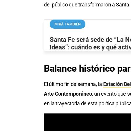
del público que transformaron a Santa 
MIRÁ TAMBIÉN
Santa Fe será sede de “La N
Ideas”: cuándo es y qué act
Balance
histórico
par
El último fin de semana, la
Estación Be
Arte Contemporáneo
, un evento que s
en la trayectoria de esta política públic