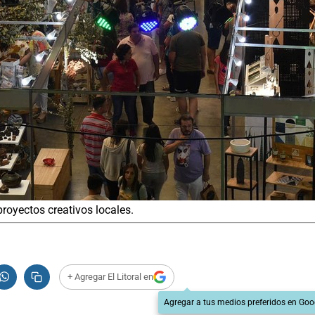
royectos creativos locales.
+ Agregar El Litoral en
Agregar a tus medios preferidos en Goo