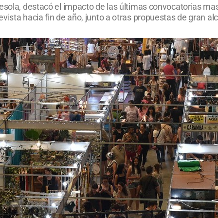
resola, destacó el impacto de las últimas convocatorias ma
vista hacia fin de año, junto a otras propuestas de gran al