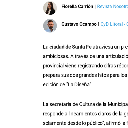
Fiorella Carrión
|
Revista Nosotro
Gustavo Ocampo
|
CyD Litoral -
La
ciudad de Santa Fe
atraviesa un pre
ambiciosas. A través de una articulación
provincial viene registrando cifras réc
prepara sus dos grandes hitos para lo
edición de "La Diseña".
La secretaria de Cultura de la Municipa
responde a lineamientos claros de la g
solamente desde lo público”, afirmó la 