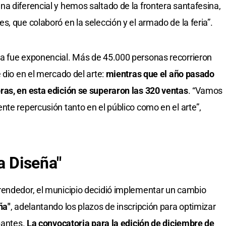
a diferencial y hemos saltado de la frontera santafesina,
, que colaboró en la selección y el armado de la feria”.
a fue exponencial. Más de 45.000 personas recorrieron
 dio en el mercado del arte:
mientras que el año pasado
ras, en esta edición se superaron las 320 ventas
. “Vamos
nte repercusión tanto en el público como en el arte”,
a Diseña"
rendedor, el municipio decidió implementar un cambio
ña"
, adelantando los plazos de inscripción para optimizar
pantes.
La convocatoria para la edición de diciembre de