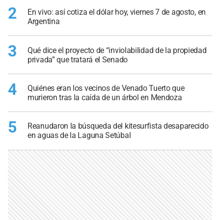
2
En vivo: así cotiza el dólar hoy, viernes 7 de agosto, en
Argentina
3
Qué dice el proyecto de “inviolabilidad de la propiedad
privada” que tratará el Senado
4
Quiénes eran los vecinos de Venado Tuerto que
murieron tras la caída de un árbol en Mendoza
5
Reanudaron la búsqueda del kitesurfista desaparecido
en aguas de la Laguna Setúbal