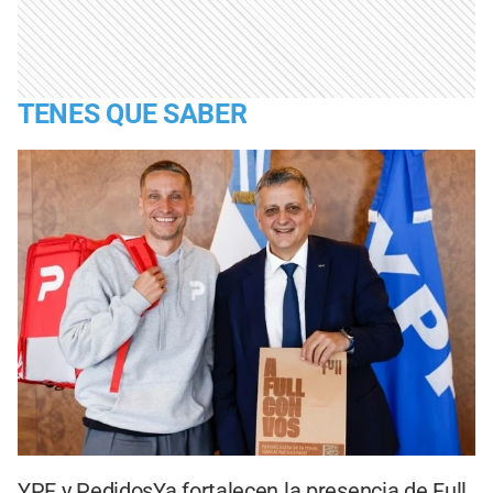
TENES QUE SABER
YPF y PedidosYa fortalecen la presencia de Full