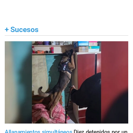
+
Sucesos
Allanamientos simultáneos
Diez detenidos por un