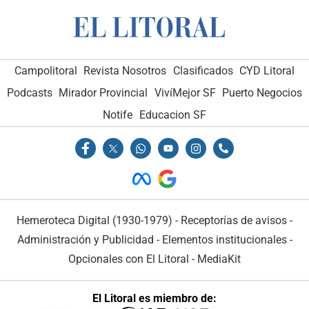
Campolitoral
Revista Nosotros
Clasificados
CYD Litoral
Podcasts
Mirador Provincial
VivíMejor SF
Puerto Negocios
Notife
Educacion SF
Hemeroteca Digital (1930-1979)
-
Receptorías de avisos
-
Administración y Publicidad
-
Elementos institucionales
-
Opcionales con El Litoral
-
MediaKit
El Litoral es miembro de: