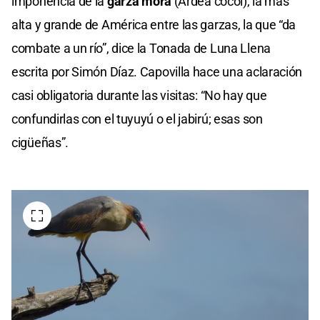
imponencia de la
garza mora
(Ardea cocoi), la más
alta y grande de América entre las garzas, la que “da
combate a un río”, dice la Tonada de Luna Llena
escrita por Simón Díaz. Capovilla hace una aclaración
casi obligatoria durante las visitas: “No hay que
confundirlas con el tuyuyú o el jabirú; esas son
cigüeñas”.