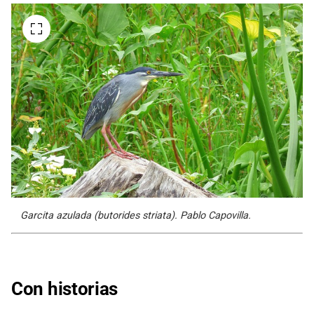
Garcita azulada (butorides striata). Pablo Capovilla.
Con historias