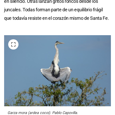
en silencio. Otras lanzan gritos roncos desde los
juncales. Todas forman parte de un equilibrio frágil
que todavía resiste en el corazón mismo de Santa Fe.
Garza mora (ardea cocoi). Pablo Capovilla.