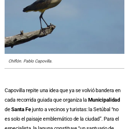
Chiflón. Pablo Capovilla.
Capovilla repite una idea que ya se volvió bandera en
cada recorrida guiada que organiza la
Municipalidad
de
Santa Fe
junto a vecinos y turistas: la Setúbal “no
es solo el paisaje emblemático de la ciudad”. Para el
especialista, la laguna constituye “un santuario de