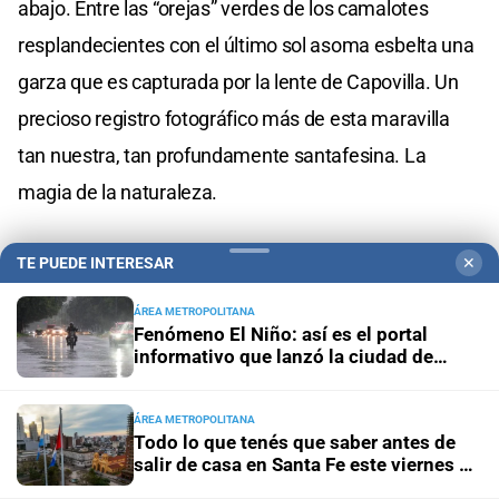
abajo. Entre las “orejas” verdes de los camalotes
resplandecientes con el último sol asoma esbelta una
garza que es capturada por la lente de Capovilla. Un
precioso registro fotográfico más de esta maravilla
tan nuestra, tan profundamente santafesina. La
magia de la naturaleza.
TE PUEDE INTERESAR
✕
ÁREA METROPOLITANA
Fenómeno El Niño: así es el portal
informativo que lanzó la ciudad de
Santa Fe
ÁREA METROPOLITANA
Todo lo que tenés que saber antes de
salir de casa en Santa Fe este viernes 7
de agosto