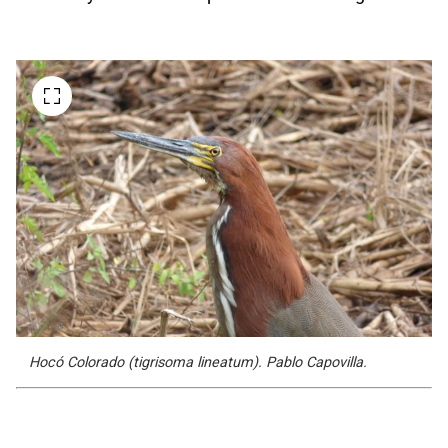
Hocó Colorado (tigrisoma lineatum). Pablo Capovilla.