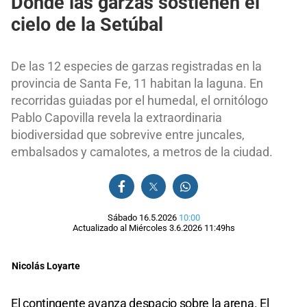
Donde las garzas sostienen el
cielo de la Setúbal
De las 12 especies de garzas registradas en la
provincia de Santa Fe, 11 habitan la laguna. En
recorridas guiadas por el humedal, el ornitólogo
Pablo Capovilla revela la extraordinaria
biodiversidad que sobrevive entre juncales,
embalsados y camalotes, a metros de la ciudad.
Sábado 16.5.2026
10:00
Actualizado al
Miércoles 3.6.2026
11:49
hs
Nicolás Loyarte
El contingente avanza despacio sobre la arena. El