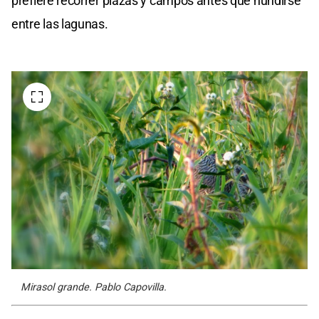
prefiere recorrer plazas y campos antes que hundirse
entre las lagunas.
Mirasol grande. Pablo Capovilla.