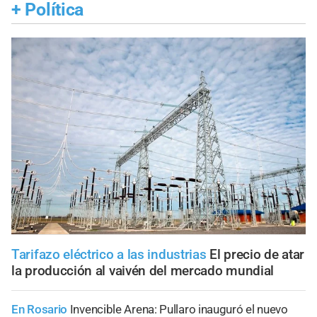
+
Política
Tarifazo eléctrico a las industrias
El precio de atar
la producción al vaivén del mercado mundial
En Rosario
Invencible Arena: Pullaro inauguró el nuevo