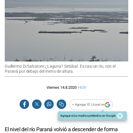
Guillermo Di Salvatore ¿Laguna? Setúbal. Es casi un río, con el
Paraná por debajo del metro de altura.
Viernes 14.8.2020
16:01
+ Agregar El Litoral en
Agregar a tus medios preferidos en Google
El nivel del río Paraná volvió a descender de forma