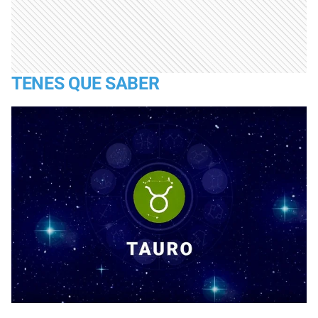
TENES QUE SABER