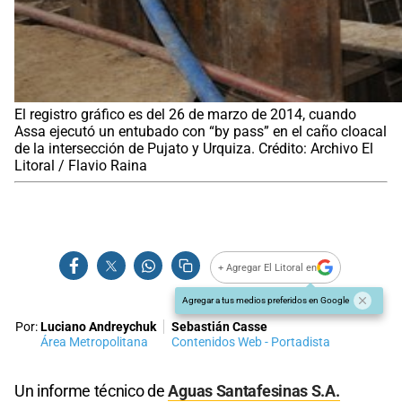
El registro gráfico es del 26 de marzo de 2014, cuando
Assa ejecutó un entubado con “by pass” en el caño cloacal
de la intersección de Pujato y Urquiza. Crédito: Archivo El
Litoral / Flavio Raina
+ Agregar El Litoral en
Agregar a tus medios preferidos en Google
Por:
Luciano Andreychuk
Sebastián Casse
Área Metropolitana
Contenidos Web - Portadista
Un informe técnico de
Aguas Santafesinas S.A.