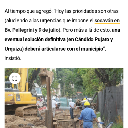
Al tiempo que agregó: “Hoy las prioridades son otras
(aludiendo a las urgencias que impone el
socavón en
Bv. Pellegrini y 9 de julio
). Pero más allá de esto,
una
eventual solución definitiva (en Cándido Pujato y
Urquiza) deberá articularse con el municipio
”,
insistió.