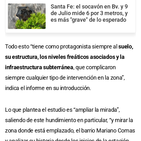
Santa Fe: el socavón en Bv. y 9
de Julio mide 6 por 3 metros, y
es más "grave" de lo esperado
Todo esto “tiene como protagonista siempre al
suelo,
su estructura, los niveles freáticos asociados y la
infraestructura subterránea
, que complicaron
siempre cualquier tipo de intervención en la zona”,
indica el informe en su introducción.
Lo que plantea el estudio es “ampliar la mirada”,
saliendo de este hundimiento en particular, “y mirar la
zona donde está emplazado, el barrio Mariano Comas
y analizar su historia desde los inicios de la estación