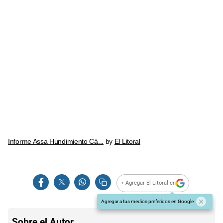
Informe Assa Hundimiento Cá...
by
El Litoral
+ Agregar El Litoral en
Agregar a tus medios preferidos en Google
Sobre el Autor