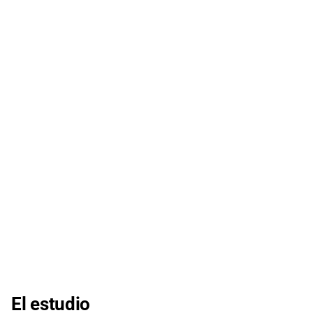
El estudio