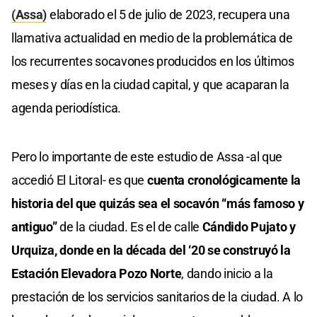
(Assa)
elaborado el 5 de julio de 2023, recupera una
llamativa actualidad en medio de la problemática de
los recurrentes socavones producidos en los últimos
meses y días en la ciudad capital, y que acaparan la
agenda periodística.
Pero lo importante de este estudio de Assa -al que
accedió El Litoral- es que
cuenta cronológicamente la
historia del que quizás sea el socavón “más famoso y
antiguo”
de la ciudad. Es el de calle
Cándido Pujato y
Urquiza, donde en la década del ‘20 se construyó la
Estación Elevadora Pozo Norte
, dando inicio a la
prestación de los servicios sanitarios de la ciudad. A lo