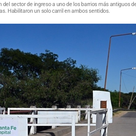
n del sector de ingreso a uno de los barrios más antiguos de
s. Habilitaron un solo carril en ambos sentidos.