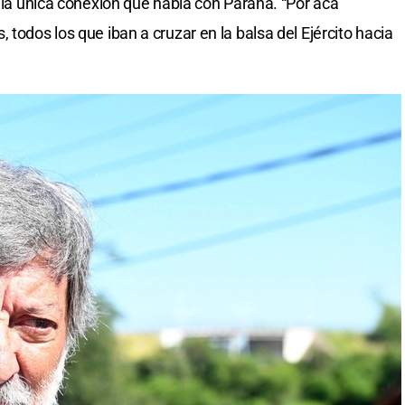
a la única conexión que había con Paraná. “Por acá
 todos los que iban a cruzar en la balsa del Ejército hacia