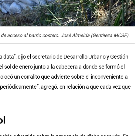
r de acceso al barrio costero. José Almeida (Gentileza MCSF).
 data”, dijo el secretario de Desarrollo Urbano y Gestión
del sol de enero junto a la cabecera a donde se formó el
colocó un corralito que advierte sobre el inconveniente a
a periódicamente”, agregó, en relación a que cada vez que
ol