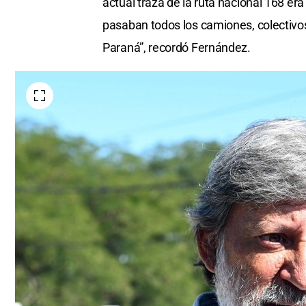
actual traza de la ruta nacional 168 er
pasaban todos los camiones, colectivos,
Paraná”, recordó Fernández.