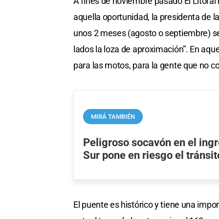
A fines de noviembre pasado El Litoral
aquella oportunidad, la presidenta de l
unos 2 meses (agosto o septiembre) se
lados la loza de aproximación”. En aque
para las motos, para la gente que no c
MIRÁ TAMBIÉN
Peligroso socavón en el ingr
Sur pone en riesgo el tránsit
El puente es histórico y tiene una impo