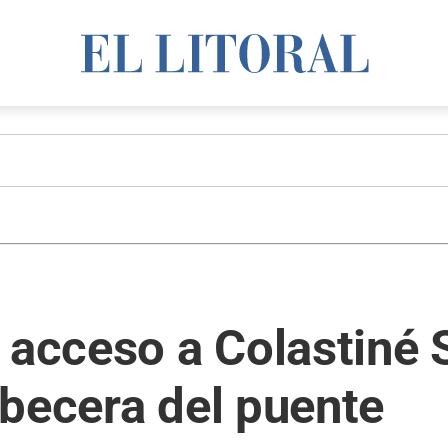
 acceso a Colastiné 
becera del puente