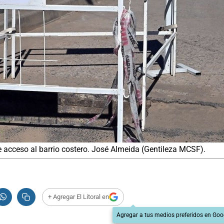
de acceso al barrio costero. José Almeida (Gentileza MCSF).
+ Agregar El Litoral en
Agregar a tus medios preferidos en Goo