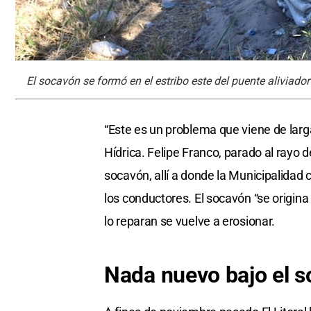
El socavón se formó en el estribo este del puente aliviado
“Este es un problema que viene de larga
Hídrica. Felipe Franco, parado al rayo 
socavón, allí a donde la Municipalidad 
los conductores. El socavón “se origin
lo reparan se vuelve a erosionar.
Nada nuevo bajo el s