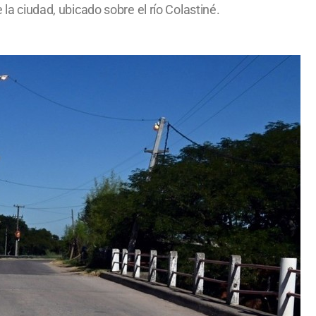
 la ciudad, ubicado sobre el río Colastiné.