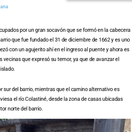
tana
ocupados por un gran socavón que se formó en la cabecera
barrio que fue fundado el 31 de diciembre de 1662 y es uno
zó con un agujerito ahí en el ingreso al puente y ahora es
as vecinas que expresó su temor, ya que de avanzar el
islado.
or sur del barrio, mientras que el camino alternativo es
viesa el río Colastiné, desde la zona de casas ubicadas
tor norte del barrio.