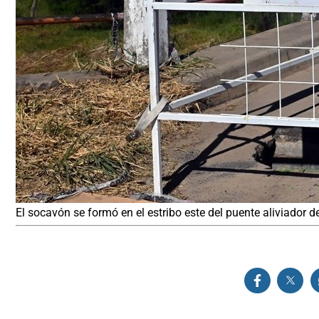
El socavón se formó en el estribo este del puente aliviador 