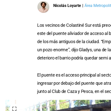
Nicolás Loyarte
|
Área Metropoli
Los vecinos de Colastiné Sur está pre
este del puente aliviador de acceso al 
de los más antiguos de la ciudad. “Empe
un pozo enorme”, dijo Gladys, una de l
deterioro el barrio podría quedar semi a
El puente es el acceso principal al sect
ingresar por debajo del puente que atra
junto al Club de Caza y Pesca, en el sec