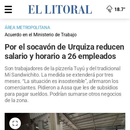
18.7°
ÁREA METROPOLITANA
Acuerdo en el Ministerio de Trabajo
Por el socavón de Urquiza reducen
salario y horario a 26 empleados
Son trabajadores de la pizzería Tuyú y del tradicional
Mi Sandwichito. La medida se extenderá por tres
meses. “La situación es insostenible”, afirmaron los
comerciantes. Pidieron a Assa que les de subsidios
para pagar sueldos. Podrían sumarse otros negocios
de la zona.