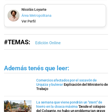
Nicolás Loyarte
Área Metropolitana
Ver Perfil
#TEMAS:
Edición Online
Además tenés que leer:
Comercios afectados por el socavón de
Urquiza y bulevar
Explicación del Ministerio de
Trabajo
La semana que viene pondrán un "stent" de
hierro en la cloaca máxima
'Desde el colapso
del Colgante, no hubo un problema tan grave