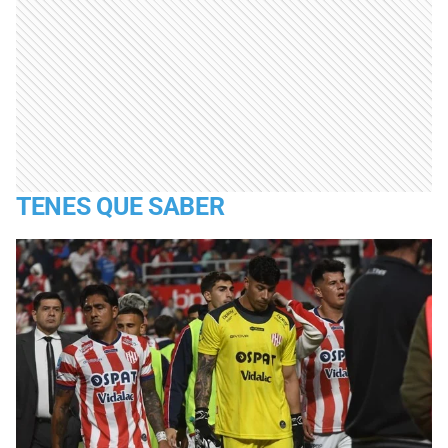
TENES QUE SABER