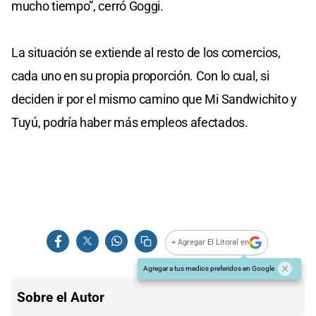
mucho tiempo”, cerró Goggi.
La situación se extiende al resto de los comercios,
cada uno en su propia proporción. Con lo cual, si
deciden ir por el mismo camino que Mi Sandwichito y
Tuyú, podría haber más empleos afectados.
+ Agregar El Litoral en
Agregar a tus medios preferidos en Google
Sobre el Autor