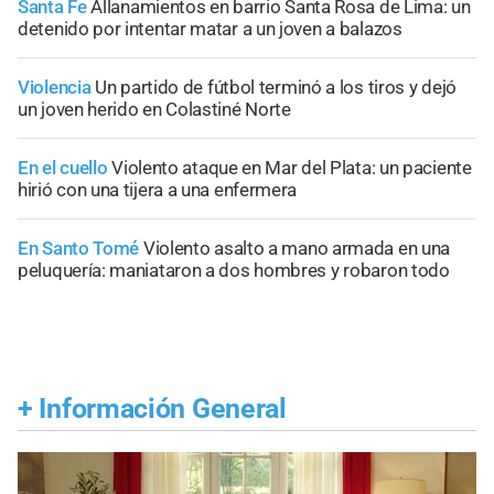
Santa Fe
Allanamientos en barrio Santa Rosa de Lima: un
detenido por intentar matar a un joven a balazos
Violencia
Un partido de fútbol terminó a los tiros y dejó
un joven herido en Colastiné Norte
En el cuello
Violento ataque en Mar del Plata: un paciente
hirió con una tijera a una enfermera
En Santo Tomé
Violento asalto a mano armada en una
peluquería: maniataron a dos hombres y robaron todo
+
Información General