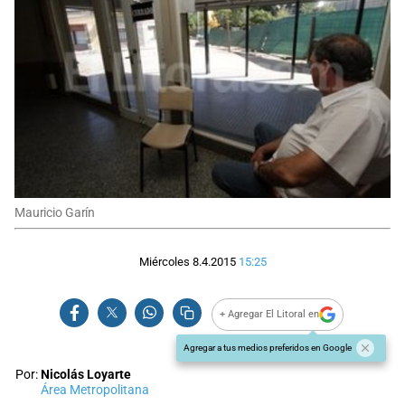
Mauricio Garín
Miércoles 8.4.2015
15:25
+ Agregar El Litoral en
Agregar a tus medios preferidos en Google
Por:
Nicolás Loyarte
Área Metropolitana