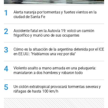
1
Alerta naranja por tormentas y fuertes vientos en la
ciudad de Santa Fe
2
Accidente fatal en la Autovía 19: volcó un camión
frigorífico y murió uno de sus ocupantes
3
Cómo es la situación de la argentina detenida por el ICE
en EE.UU.: "Hablamos una vez por día"
4
Violento asalto a mano armada en una peluquería:
maniataron a dos hombres y robaron todo
5
Un ciclón extratropical provocará tormentas severas y
ráfagas de hasta 100 km/h