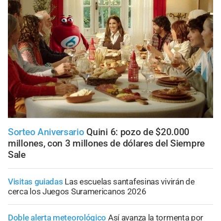
Sorteo Aniversario
Quini 6: pozo de $20.000
millones, con 3 millones de dólares del Siempre
Sale
Visitas guiadas
Las escuelas santafesinas vivirán de
cerca los Juegos Suramericanos 2026
Doble alerta meteorológico
Así avanza la tormenta por