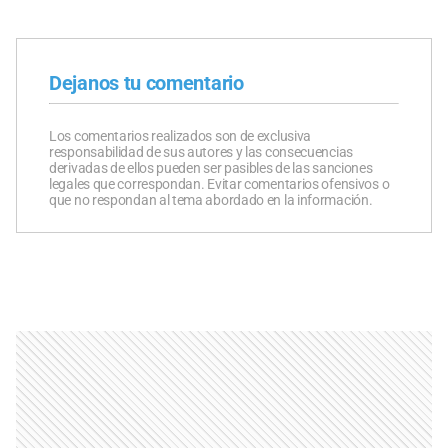
Dejanos tu comentario
Los comentarios realizados son de exclusiva
responsabilidad de sus autores y las consecuencias
derivadas de ellos pueden ser pasibles de las sanciones
legales que correspondan. Evitar comentarios ofensivos o
que no respondan al tema abordado en la información.