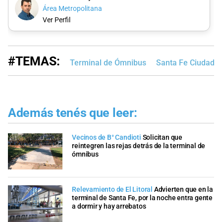
Área Metropolitana
Ver Perfil
#TEMAS:
Terminal de Ómnibus
Santa Fe Ciudad
Además tenés que leer:
Vecinos de B° Candioti
Solicitan que
reintegren las rejas detrás de la terminal de
ómnibus
Relevamiento de El Litoral
Advierten que en la
terminal de Santa Fe, por la noche entra gente
a dormir y hay arrebatos