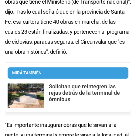
obras que tiene el Ministerio (de Transporte nacional)",
dijo. Tras lo cual señaló que en la provincia de Santa
Fe, esa cartera tiene 40 obras en marcha, de las
cuales 23 están finalizadas, y pertenecen al programa
de ciclovías, paradas seguras, el Circunvalar que "es
una obra histórica", definió.
MIRÁ TAMBIÉN
Solicitan que reintegren las
rejas detrás de la terminal de
ómnibus
"Es importante inaugurar obras que le sirvan a la
gente, y una terminal siempre le sirve a la localidad, al