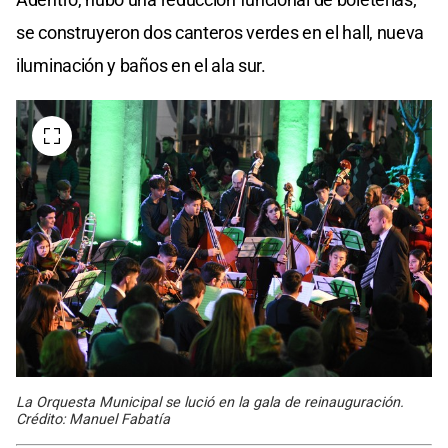
se construyeron dos canteros verdes en el hall, nueva
iluminación y baños en el ala sur.
La Orquesta Municipal se lució en la gala de reinauguración.
Crédito: Manuel Fabatía