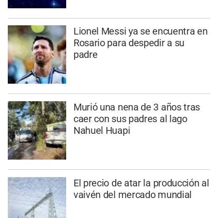
Lionel Messi ya se encuentra en
Rosario para despedir a su
padre
Murió una nena de 3 años tras
caer con sus padres al lago
Nahuel Huapi
El precio de atar la producción al
vaivén del mercado mundial