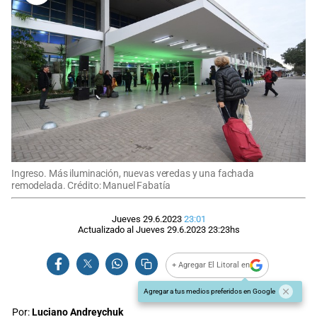
Ingreso. Más iluminación, nuevas veredas y una fachada
remodelada. Crédito: Manuel Fabatía
Jueves 29.6.2023
23:01
Actualizado al
Jueves 29.6.2023
23:23
hs
+ Agregar El Litoral en
Agregar a tus medios preferidos en Google
Por:
Luciano Andreychuk