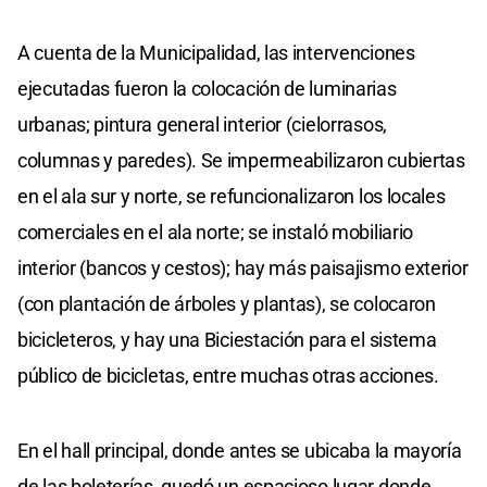
A cuenta de la Municipalidad, las intervenciones
ejecutadas fueron la colocación de luminarias
urbanas; pintura general interior (cielorrasos,
columnas y paredes). Se impermeabilizaron cubiertas
en el ala sur y norte, se refuncionalizaron los locales
comerciales en el ala norte; se instaló mobiliario
interior (bancos y cestos); hay más paisajismo exterior
(con plantación de árboles y plantas), se colocaron
bicicleteros, y hay una Biciestación para el sistema
público de bicicletas, entre muchas otras acciones.
En el hall principal, donde antes se ubicaba la mayoría
de las boleterías, quedó un espacioso lugar donde