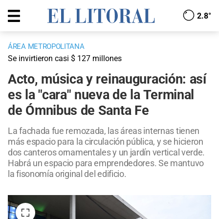
2.8°
ÁREA METROPOLITANA
Se invirtieron casi $ 127 millones
Acto, música y reinauguración: así
es la "cara" nueva de la Terminal
de Ómnibus de Santa Fe
La fachada fue remozada, las áreas internas tienen
más espacio para la circulación pública, y se hicieron
dos canteros ornamentales y un jardín vertical verde.
Habrá un espacio para emprendedores. Se mantuvo
la fisonomía original del edificio.