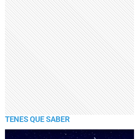
TENES QUE SABER