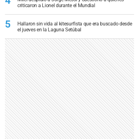
4
criticaron a Lionel durante el Mundial
5
Hallaron sin vida al kitesurfista que era buscado desde
el jueves en la Laguna Setúbal