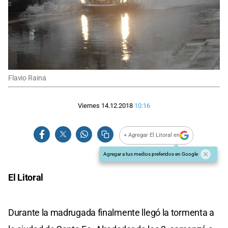
Flavio Raina
Viernes 14.12.2018
10:16
+ Agregar El Litoral en
Agregar a tus medios preferidos en Google
El Litoral
Durante la madrugada finalmente llegó la tormenta a