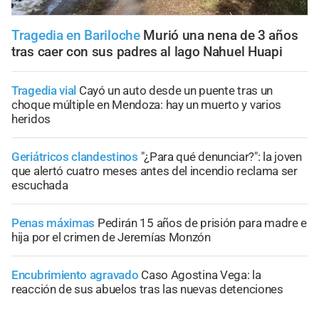
Tragedia en Bariloche
Murió una nena de 3 años
tras caer con sus padres al lago Nahuel Huapi
Tragedia vial
Cayó un auto desde un puente tras un
choque múltiple en Mendoza: hay un muerto y varios
heridos
Geriátricos clandestinos
"¿Para qué denunciar?": la joven
que alertó cuatro meses antes del incendio reclama ser
escuchada
Penas máximas
Pedirán 15 años de prisión para madre e
hija por el crimen de Jeremías Monzón
Encubrimiento agravado
Caso Agostina Vega: la
reacción de sus abuelos tras las nuevas detenciones