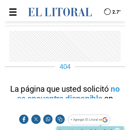
+ Agregar El Litoral en