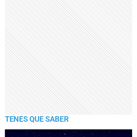
TENES QUE SABER