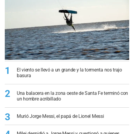
1
El viento se llevó a un grande y la tormenta nos trajo
basura
2
Una balacera en la zona oeste de Santa Fe terminó con
un hombre acribillado
3
Murió Jorge Messi, el papá de Lionel Messi
Milei despidió a Jorge Messi y cuestionó a quienes