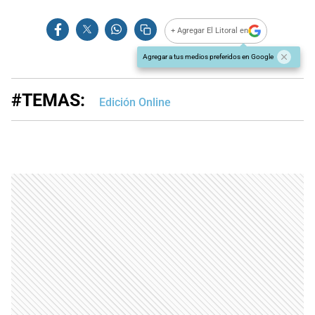
+ Agregar El Litoral en
Agregar a tus medios preferidos en Google
#TEMAS:
Edición Online