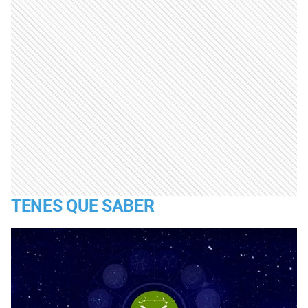
TENES QUE SABER