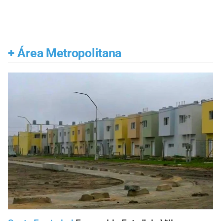
+
Área Metropolitana