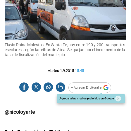
Flavio Raina Molestos. En Santa Fe, hay entre 190 y 200 transportes
escolares, según las cifras de Atea. Se quejan por el incremento de la
tasa de fiscalización del municipio.
Martes 1.9.2015
15:45
+ Agregar El Litoral en
Agregar a tus medios preferidos en Google
@nicoloyarte