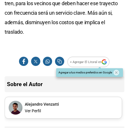
tren, para los vecinos que deben hacer ese trayecto
con frecuencia será un servicio clave. Más aún si,
además, disminuyen los costos que implica el
traslado.
+ Agregar El Litoral en
Agregar a tus medios preferidos en Google
Sobre el Autor
Alejandro Venzatti
Ver Perfil