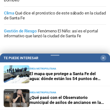
Clima
Qué dice el pronóstico de este sábado en la ciudad
de Santa Fe
Gestión de Riesgo
Fenómeno El Niño: así es el portal
informativo que lanzó la ciudad de Santa Fe
TE PUEDE INTERESAR
✕
+
Sucesos
ÁREA METROPOLITANA
El mapa que protege a Santa Fe del
agua: dónde están los 54 puntos de
bombeo
ÁREA METROPOLITANA
¿Qué pasó con el Observatorio
municipal de asilos de ancianos en la
ciudad de Santa Fe?