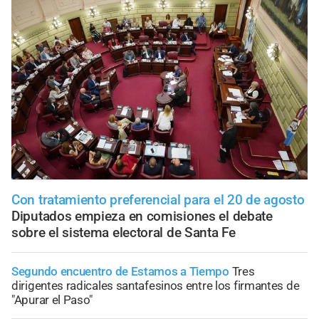
Con tratamiento preferencial para el 20 de agosto
Diputados empieza en comisiones el debate
sobre el sistema electoral de Santa Fe
Segundo encuentro de Estamos a Tiempo
Tres
dirigentes radicales santafesinos entre los firmantes de
"Apurar el Paso"