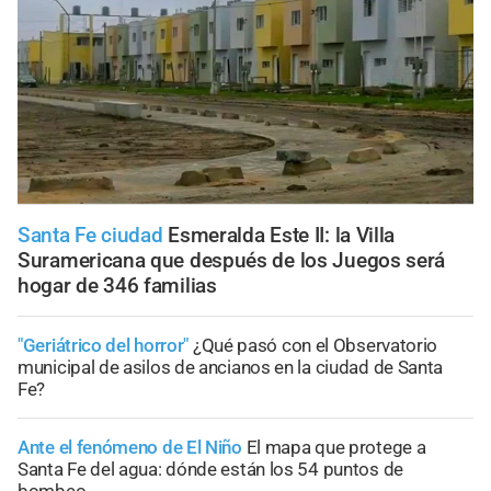
Santa Fe ciudad
Esmeralda Este II: la Villa
Suramericana que después de los Juegos será
hogar de 346 familias
"Geriátrico del horror"
¿Qué pasó con el Observatorio
municipal de asilos de ancianos en la ciudad de Santa
Fe?
Ante el fenómeno de El Niño
El mapa que protege a
Santa Fe del agua: dónde están los 54 puntos de
bombeo