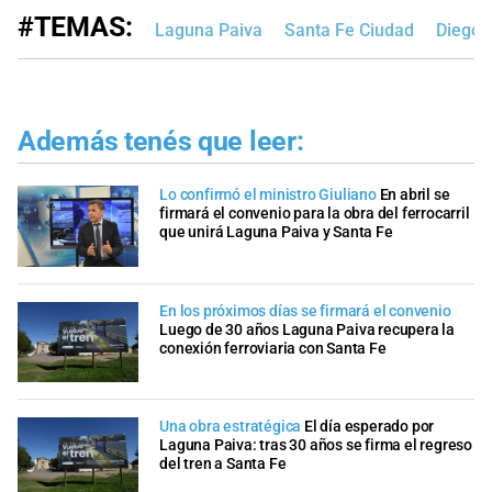
#TEMAS:
Laguna Paiva
Santa Fe Ciudad
Diego 
Además tenés que leer:
Lo confirmó el ministro Giuliano
En abril se
firmará el convenio para la obra del ferrocarril
que unirá Laguna Paiva y Santa Fe
En los próximos días se firmará el convenio
Luego de 30 años Laguna Paiva recupera la
conexión ferroviaria con Santa Fe
Una obra estratégica
El día esperado por
Laguna Paiva: tras 30 años se firma el regreso
del tren a Santa Fe