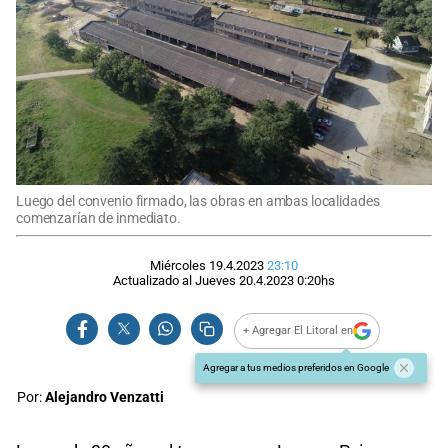
Luego del convenio firmado, las obras en ambas localidades
comenzarían de inmediato.
Miércoles 19.4.2023
23:10
Actualizado al
Jueves 20.4.2023
0:20
hs
+ Agregar El Litoral en
Agregar a tus medios preferidos en Google
Por:
Alejandro Venzatti