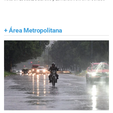
+
Área Metropolitana