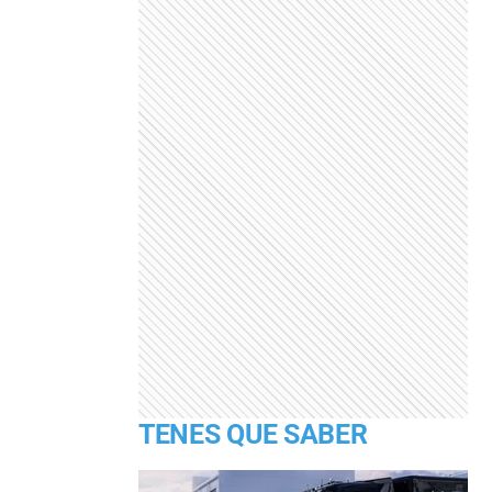
TENES QUE SABER