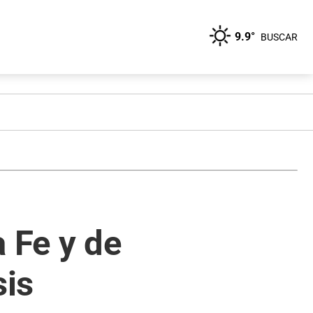
9.9°
BUSCAR
 Fe y de
sis