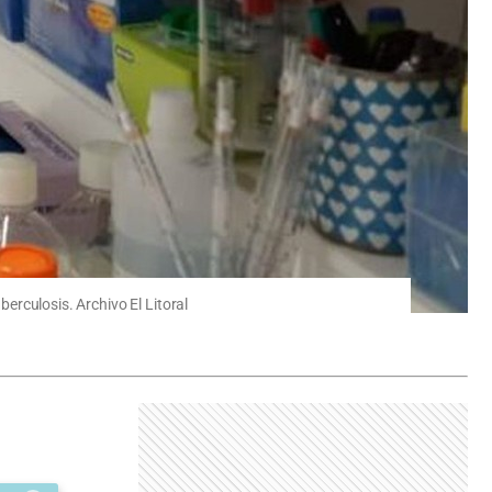
berculosis. Archivo El Litoral