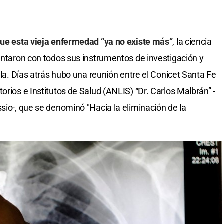
 que esta vieja enfermedad “ya no existe más”
, la ciencia
lantaron con todos sus instrumentos de investigación y
arla. Días atrás hubo una reunión entre el Conicet Santa Fe
orios e Institutos de Salud (ANLIS) “Dr. Carlos Malbrán” -
sio-, que se denominó "Hacia la eliminación de la