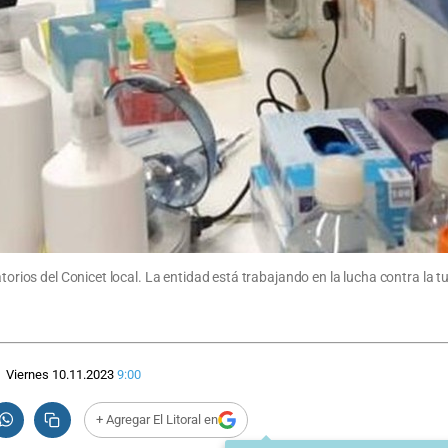
torios del Conicet local. La entidad está trabajando en la lucha contra la tu
Viernes 10.11.2023
9:00
+ Agregar El Litoral en