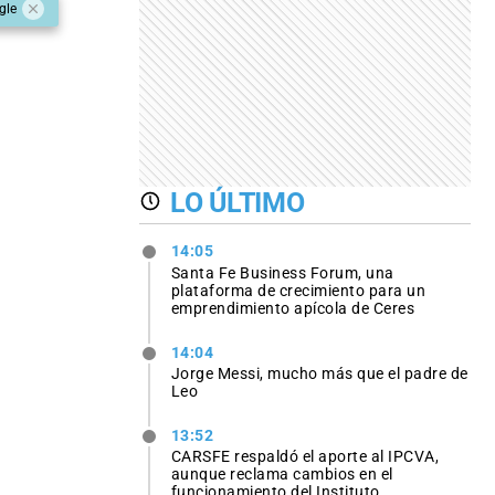
gle
LO ÚLTIMO
14:05
Santa Fe Business Forum, una
plataforma de crecimiento para un
emprendimiento apícola de Ceres
14:04
Jorge Messi, mucho más que el padre de
Leo
13:52
CARSFE respaldó el aporte al IPCVA,
aunque reclama cambios en el
funcionamiento del Instituto