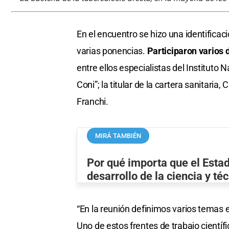
En el encuentro se hizo una identificac
varias ponencias.
Participaron varios d
entre ellos especialistas del Instituto
Coni”; la titular de la cartera sanitaria,
Franchi.
MIRÁ TAMBIÉN
Por qué importa que el Esta
desarrollo de la ciencia y té
“En la reunión definimos varios temas e
Uno de estos frentes de trabajo científ