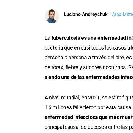
Luciano Andreychuk
|
Área Metr
La
tuberculosis es una enfermedad in
bacteria que en casi todos los casos a
persona a persona a través del aire, es 
de tórax, fiebre y sudores nocturnos. 
siendo una de las enfermedades infec
A nivel mundial, en 2021, se estimó qu
1,6 millones fallecieron por esta causa
enfermedad infecciosa que más muert
principal causal de decesos entre las 