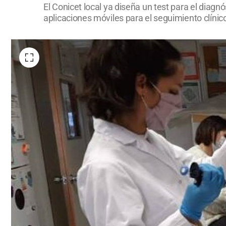
El Conicet local ya diseña un test para el diag
aplicaciones móviles para el seguimiento clínic