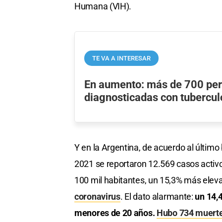
Humana (VIH).
TE VA A INTERESAR
En aumento: más de 700 per
diagnosticadas con tubercul
Y en la Argentina, de acuerdo al último
2021 se reportaron 12.569 casos activo
100 mil habitantes, un 15,3% más elev
coronavirus
. El dato alarmante:
un 14,
menores de 20 años.
Hubo 734 muertes