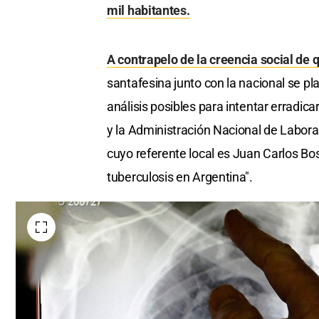
mil habitantes.
A contrapelo de la creencia social de
santafesina junto con la nacional se p
análisis posibles para intentar erradic
y la Administración Nacional de Laborat
cuyo referente local es Juan Carlos Bos
tuberculosis en Argentina".