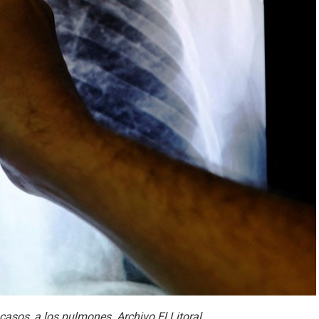
 casos, a los pulmones. Archivo El Litoral