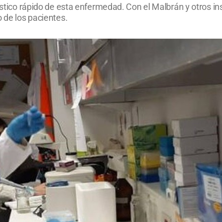
nóstico rápido de esta enfermedad. Con el Malbrán y otros i
o de los pacientes.