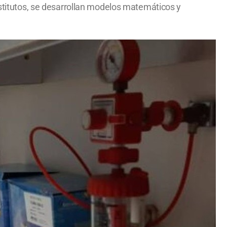
nstitutos, se desarrollan modelos matemáticos y