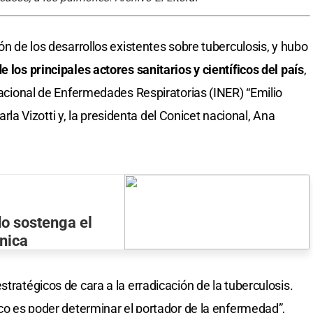
ión de los desarrollos existentes sobre tuberculosis, y hubo
e los principales actores sanitarios y científicos del país
,
 Nacional de Enfermedades Respiratorias (INER) “Emilio
 Carla Vizotti y, la presidenta del Conicet nacional, Ana
do sostenga el
cnica
stratégicos de cara a la erradicación de la tuberculosis.
ico es poder determinar el portador de la enfermedad”,