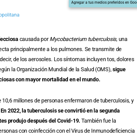
Agregar a tus medios preferidos en Goo
opolitana
fecciosa
causada por
Mycobacterium tuberculosis
, una
fecta principalmente a los pulmones. Se transmite de
decir, de los aerosoles. Los síntomas incluyen tos, dolores
Según la Organización Mundial de la Salud (OMS),
sigue
ciosas con mayor mortalidad en el mundo.
e 10,6 millones de personas enfermaron de tuberculosis, y
.
En 2022, la tuberculosis se convirtió en la segunda
es produjo después del Covid-19.
También fue la
personas con coinfección con el Virus de Inmunodeficiencia