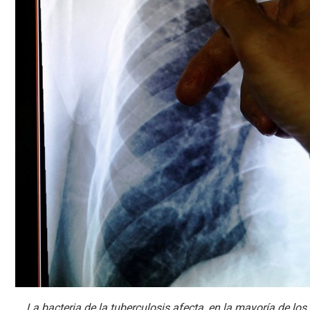
La bacteria de la tuberculosis afecta, en la mayoría de los