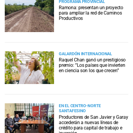
PROGRAMA PROVINCIAL
Ramona: presentan un proyecto
para ampliar la red de Caminos
Productivos
GALARDÓN INTERNACIONAL
Raquel Chan ganó un prestigioso
premio: “Los países que invierten
en ciencia son los que crecen”
EN EL CENTRO-NORTE
SANTAFESINO
Productores de San Javier y Garay
accederán a nuevas líneas de
crédito para capital de trabajo e