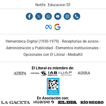
Notife
Educacion SF
Hemeroteca Digital (1930-1979)
-
Receptorías de avisos
-
Administración y Publicidad
-
Elementos institucionales
-
Opcionales con El Litoral
-
MediaKit
El Litoral es miembro de:
En Asociación con: