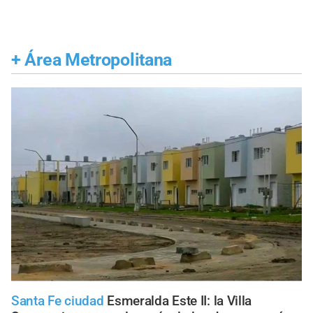
+
Área Metropolitana
Santa Fe ciudad
Esmeralda Este II: la Villa