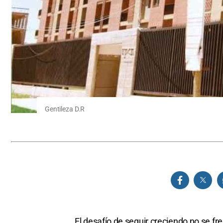
Gentileza D.R
El desafío de seguir creciendo no se fr