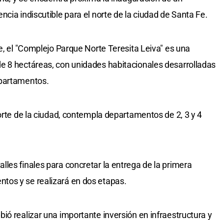
cia indiscutible para el norte de la ciudad de Santa Fe.
e, el "Complejo Parque Norte Teresita Leiva" es una
e 8 hectáreas, con unidades habitacionales desarrolladas
epartamentos.
orte de la ciudad, contempla departamentos de 2, 3 y 4
les finales para concretar la entrega de la primera
os y se realizará en dos etapas.
ió realizar una importante inversión en infraestructura y