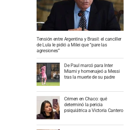
Tensión entre Argentina y Brasil: el canciller
de Lula le pidió a Milei que “pare las
agresiones”
De Paul marcó para Inter
Miami y homenajeó a Messi
tras la muerte de su padre
Crimen en Chaco: qué
determinó la pericia
psiquiátrica a Victoria Cantero