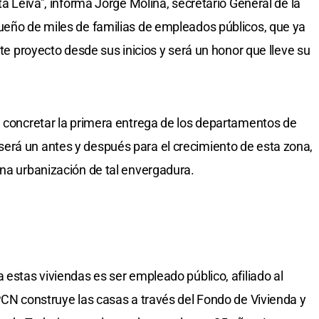
ta Leiva", informa Jorge Molina, secretario General de la
ueño de miles de familias de empleados públicos, que ya
ste proyecto desde sus inicios y será un honor que lleve su
a concretar la primera entrega de los departamentos de
erá un antes y después para el crecimiento de esta zona,
una urbanización de tal envergadura.
 estas viviendas es ser empleado público, afiliado al
UPCN construye las casas a través del Fondo de Vivienda y