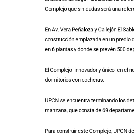
Complejo que sin dudas será una referen
En Av. Vera Peñaloza y Callejón El Sabl
construcción emplazada en un predio d
en 6 plantas y donde se prevén 500 d
El Complejo -innovador y único- en el n
dormitorios con cocheras.
UPCN se encuentra terminando los detal
manzana, que consta de 69 departament
Para construir este Complejo, UPCN deb