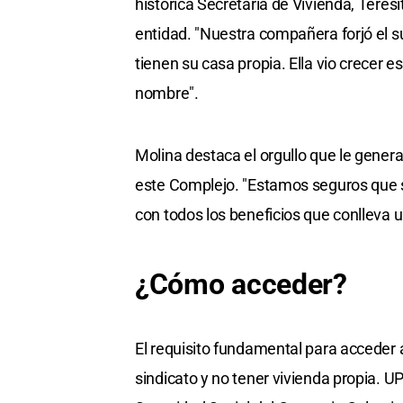
histórica Secretaria de Vivienda, Teresi
entidad. "Nuestra compañera forjó el s
tienen su casa propia. Ella vio crecer e
nombre".
Molina destaca el orgullo que le gener
este Complejo. "Estamos seguros que s
con todos los beneficios que conlleva 
¿Cómo acceder?
El requisito fundamental para acceder a
sindicato y no tener vivienda propia. 