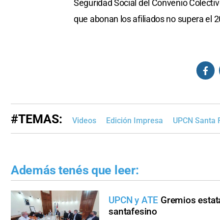
Seguridad Social del Convenio Colectiv
que abonan los afiliados no supera el 2
#TEMAS:
Videos
Edición Impresa
UPCN Santa 
Además tenés que leer:
UPCN y ATE
Gremios estata
santafesino