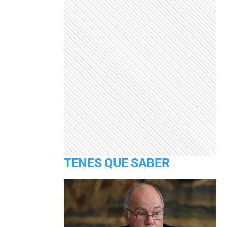
TENES QUE SABER