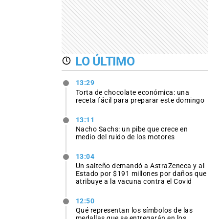
LO ÚLTIMO
13:29
Torta de chocolate económica: una
receta fácil para preparar este domingo
13:11
Nacho Sachs: un pibe que crece en
medio del ruido de los motores
13:04
Un salteño demandó a AstraZeneca y al
Estado por $191 millones por daños que
atribuye a la vacuna contra el Covid
12:50
Qué representan los símbolos de las
medallas que se entregarán en los