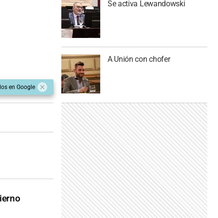
Se activa Lewandowski
A Unión con chofer
dos en Google
ierno