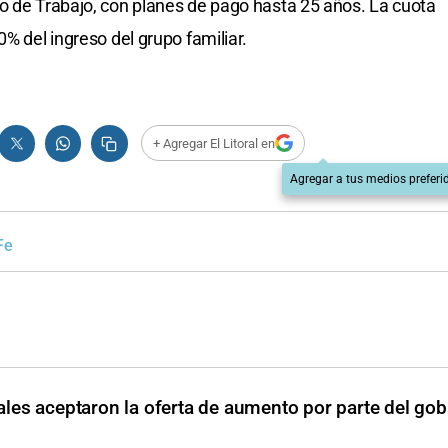
o de Trabajo, con planes de pago hasta 25 años. La cuota
0% del ingreso del grupo familiar.
+ Agregar El Litoral en
Agregar a tus medios preferi
Fe
les aceptaron la oferta de aumento por parte del gob