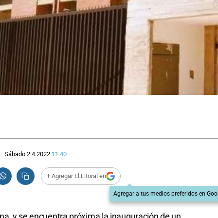
Sábado 2.4.2022
11:40
+ Agregar El Litoral en
Agregar a tus medios preferidos en Goo
ena, y se encuentra próxima la inauguración de un