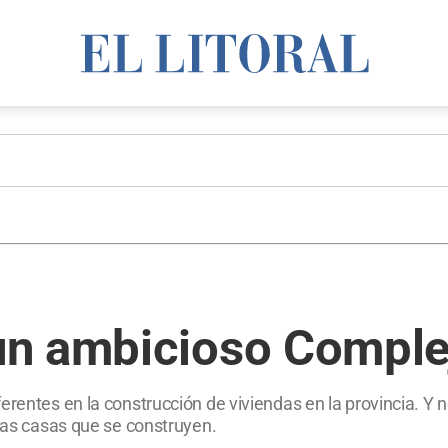
n ambicioso Complej
rentes en la construcción de viviendas en la provincia. Y no
 las casas que se construyen.