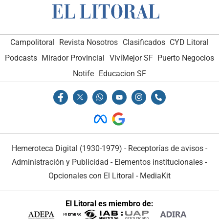
Campolitoral
Revista Nosotros
Clasificados
CYD Litoral
Podcasts
Mirador Provincial
VivíMejor SF
Puerto Negocios
Notife
Educacion SF
Hemeroteca Digital (1930-1979)
-
Receptorías de avisos
-
Administración y Publicidad
-
Elementos institucionales
-
Opcionales con El Litoral
-
MediaKit
El Litoral es miembro de: