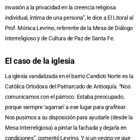
invasión a la privacidad en la creencia religiosa
individual, íntima de una persona”, le dice a El Litoral al
Prof. Mónica Levrino, referente de la Mesa de Diálogo
Interreligioso y de Cultura de Paz de Santa Fe.
El caso de la iglesia
La iglesia vandalizada en el barrio Candioti Norte es la
Católica Ortodoxa del Patriarcado de Antioquía. “Nos
comunicamos con el párroco. Estaba preocupado,
porque siempre ‘agarran’ a ese lugar para grafitear.
Nos pusimos a su disposición para ayudarle (desde la
Mesa Interreligiosa) a pintar la fachada y dejarla en
condiciones”, comentó Levrino. Y si un vecino ve que