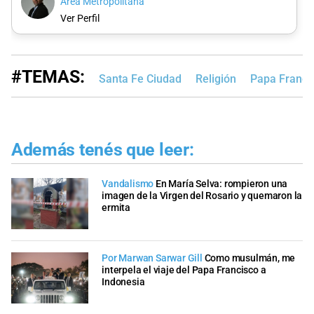
Área Metropolitana
Ver Perfil
#TEMAS:
Santa Fe Ciudad
Religión
Papa Franci
Además tenés que leer:
Vandalismo
En María Selva: rompieron una
imagen de la Virgen del Rosario y quemaron la
ermita
Por Marwan Sarwar Gill
Como musulmán, me
interpela el viaje del Papa Francisco a
Indonesia