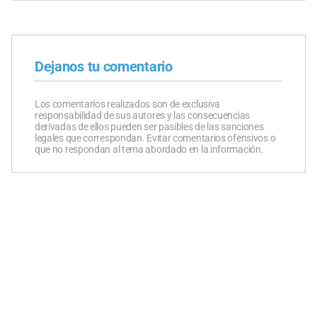
Dejanos tu comentario
Los comentarios realizados son de exclusiva
responsabilidad de sus autores y las consecuencias
derivadas de ellos pueden ser pasibles de las sanciones
legales que correspondan. Evitar comentarios ofensivos o
que no respondan al tema abordado en la información.