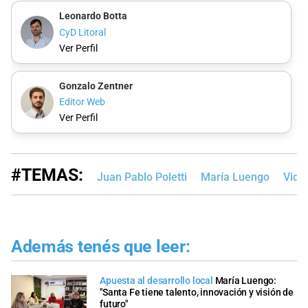
Leonardo Botta
CyD Litoral
Ver Perfil
Gonzalo Zentner
Editor Web
Ver Perfil
#TEMAS:
Juan Pablo Poletti
María Luengo
Vide
Además tenés que leer:
Apuesta al desarrollo local
María Luengo:
"Santa Fe tiene talento, innovación y visión de
futuro"