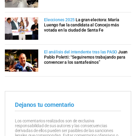
Elecciones 2025
La gran electora: María
Luengo fue la candidata al Concejo más
votada en la ciudad de Santa Fe
El análisis del intendente tras las PASO
Juan
Pablo Poletti: “Seguiremos trabajando para
convencer a los santafesinos”
Dejanos tu comentario
Los comentarios realizados son de exclusiva
responsabilidad de sus autores y las consecuencias
derivadas de ellos pueden ser pasibles de las sanciones
legales que correspondan. Evitar comentarios ofensivos o