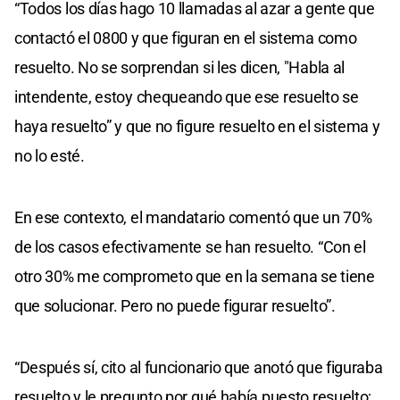
“Todos los días hago 10 llamadas al azar a gente que
contactó el 0800 y que figuran en el sistema como
resuelto. No se sorprendan si les dicen, "Habla al
intendente, estoy chequeando que ese resuelto se
haya resuelto” y que no figure resuelto en el sistema y
no lo esté.
En ese contexto, el mandatario comentó que un 70%
de los casos efectivamente se han resuelto. “Con el
otro 30% me comprometo que en la semana se tiene
que solucionar. Pero no puede figurar resuelto”.
“Después sí, cito al funcionario que anotó que figuraba
resuelto y le pregunto por qué había puesto resuelto;