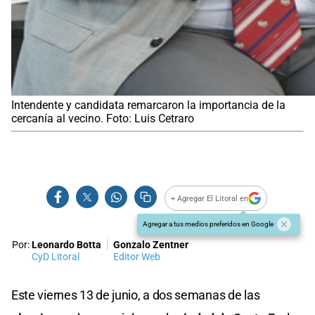
Intendente y candidata remarcaron la importancia de la
cercanía al vecino. Foto: Luis Cetraro
+ Agregar El Litoral en
Agregar a tus medios preferidos en Google
Por:
Leonardo Botta
Gonzalo Zentner
CyD Litoral
Editor Web
Este viernes 13 de junio, a dos semanas de las